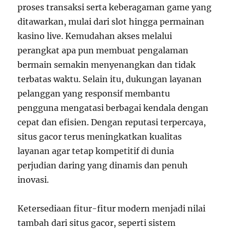
proses transaksi serta keberagaman game yang
ditawarkan, mulai dari slot hingga permainan
kasino live. Kemudahan akses melalui
perangkat apa pun membuat pengalaman
bermain semakin menyenangkan dan tidak
terbatas waktu. Selain itu, dukungan layanan
pelanggan yang responsif membantu
pengguna mengatasi berbagai kendala dengan
cepat dan efisien. Dengan reputasi terpercaya,
situs gacor terus meningkatkan kualitas
layanan agar tetap kompetitif di dunia
perjudian daring yang dinamis dan penuh
inovasi.
Ketersediaan fitur-fitur modern menjadi nilai
tambah dari situs gacor, seperti sistem