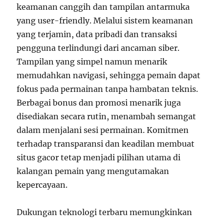
keamanan canggih dan tampilan antarmuka
yang user-friendly. Melalui sistem keamanan
yang terjamin, data pribadi dan transaksi
pengguna terlindungi dari ancaman siber.
Tampilan yang simpel namun menarik
memudahkan navigasi, sehingga pemain dapat
fokus pada permainan tanpa hambatan teknis.
Berbagai bonus dan promosi menarik juga
disediakan secara rutin, menambah semangat
dalam menjalani sesi permainan. Komitmen
terhadap transparansi dan keadilan membuat
situs gacor tetap menjadi pilihan utama di
kalangan pemain yang mengutamakan
kepercayaan.
Dukungan teknologi terbaru memungkinkan