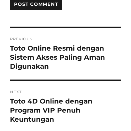
Post
PREVIOUS
navigation
Toto Online Resmi dengan
Previous
post:
Sistem Akses Paling Aman
Digunakan
NEXT
Toto 4D Online dengan
Next
post:
Program VIP Penuh
Keuntungan