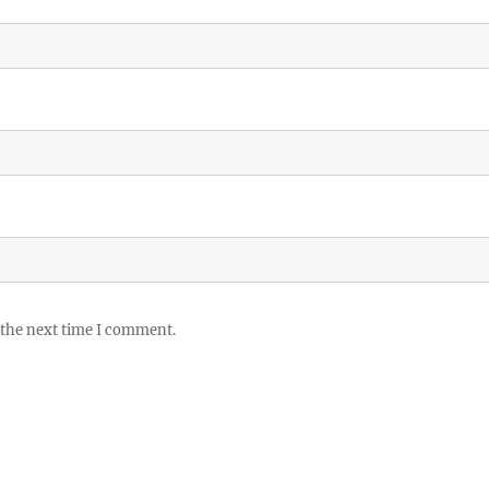
 the next time I comment.