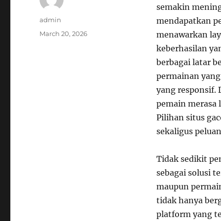
semakin mening
Author
admin
mendapatkan pe
Posted
March 20, 2026
menawarkan laya
on
keberhasilan ya
berbagai latar b
permainan yang 
yang responsif.
pemain merasa le
Pilihan situs g
sekaligus pelua
Tidak sedikit p
sebagai solusi t
maupun permaina
tidak hanya ber
platform yang t