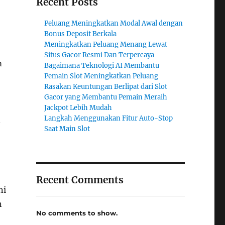
Recent Posts
Peluang Meningkatkan Modal Awal dengan
Bonus Deposit Berkala
Meningkatkan Peluang Menang Lewat
Situs Gacor Resmi Dan Terpercaya
m
Bagaimana Teknologi AI Membantu
Pemain Slot Meningkatkan Peluang
Rasakan Keuntungan Berlipat dari Slot
Gacor yang Membantu Pemain Meraih
Jackpot Lebih Mudah
Langkah Menggunakan Fitur Auto-Stop
n
Saat Main Slot
Recent Comments
ni
n
No comments to show.