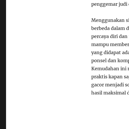
penggemar judi 
Menggunakan si
berbeda dalam d
percaya diri da
mampu memberik
yang didapat ad
ponsel dan komp
Kemudahan ini m
praktis kapan s
gacor menjadi s
hasil maksimal 