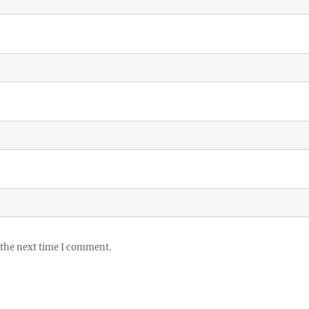
 the next time I comment.