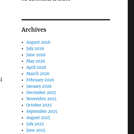
Archives
August 2026
July 2026
June 2026
May 2026
April 2026
March 2026
l
February 2026
January 2026
December 2025
November 2025
October 2025
September 2025
August 2025
July 2025
June 2025