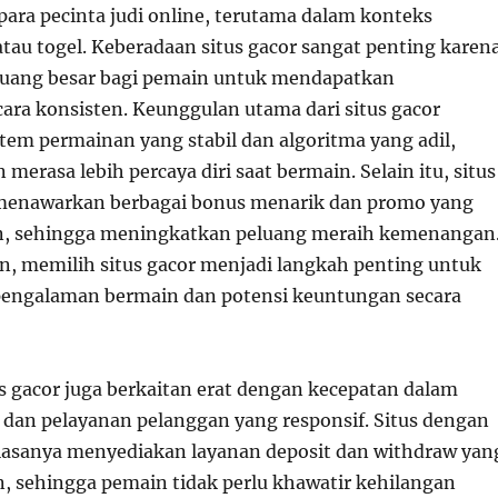
para pecinta judi online, terutama dalam konteks
atau togel. Keberadaan situs gacor sangat penting karen
uang besar bagi pemain untuk mendapatkan
ra konsisten. Keunggulan utama dari situs gacor
stem permainan yang stabil dan algoritma yang adil,
merasa lebih percaya diri saat bermain. Selain itu, situs
 menawarkan berbagai bonus menarik dan promo yang
 sehingga meningkatkan peluang meraih kemenangan
, memilih situs gacor menjadi langkah penting untuk
engalaman bermain dan potensi keuntungan secara
s gacor juga berkaitan erat dengan kecepatan dalam
i dan pelayanan pelanggan yang responsif. Situs dengan
biasanya menyediakan layanan deposit dan withdraw yan
n, sehingga pemain tidak perlu khawatir kehilangan