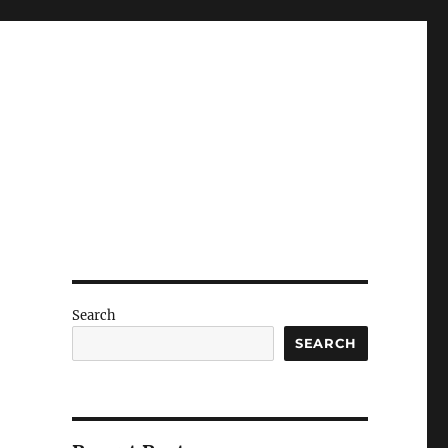
Search
SEARCH