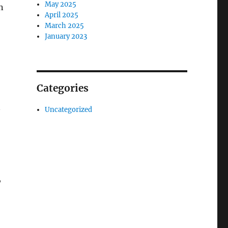
May 2025
n
April 2025
March 2025
January 2023
Categories
n
Uncategorized
,