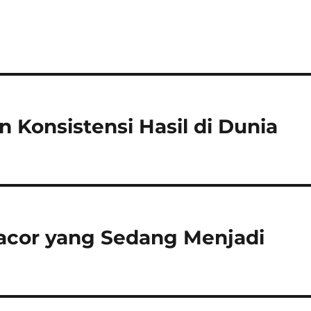
Konsistensi Hasil di Dunia
Gacor yang Sedang Menjadi