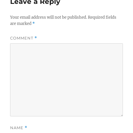
Leave a Reply
Your email address will not be published.
Required fields
are marked
*
COMMENT
*
NAME
*