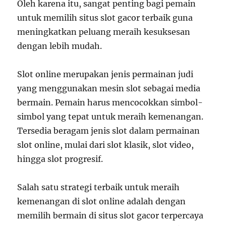
Oleh karena itu, sangat penting bagi pemain
untuk memilih situs slot gacor terbaik guna
meningkatkan peluang meraih kesuksesan
dengan lebih mudah.
Slot online merupakan jenis permainan judi
yang menggunakan mesin slot sebagai media
bermain. Pemain harus mencocokkan simbol-
simbol yang tepat untuk meraih kemenangan.
Tersedia beragam jenis slot dalam permainan
slot online, mulai dari slot klasik, slot video,
hingga slot progresif.
Salah satu strategi terbaik untuk meraih
kemenangan di slot online adalah dengan
memilih bermain di situs slot gacor terpercaya