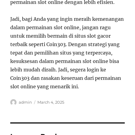
permainan slot online dengan lebih efisien.
Jadi, bagi Anda yang ingin meraih kemenangan
dalam permainan slot online, jangan ragu
untuk memilih bermain di situs slot gacor
terbaik seperti Coin303. Dengan strategi yang
tepat dan pemilihan situs yang terpercaya,
kesuksesan dalam permainan slot online bisa
lebih mudah diraih. Jadi, segera login ke
Coin303 dan rasakan keseruan dari permainan
slot online yang menarik ini.
Author
Posted
admin
March 4, 2025
on