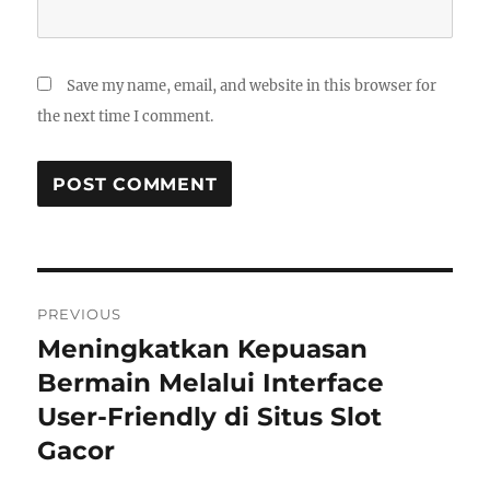
Save my name, email, and website in this browser for
the next time I comment.
Post
PREVIOUS
navigation
Meningkatkan Kepuasan
Previous
post:
Bermain Melalui Interface
User-Friendly di Situs Slot
Gacor