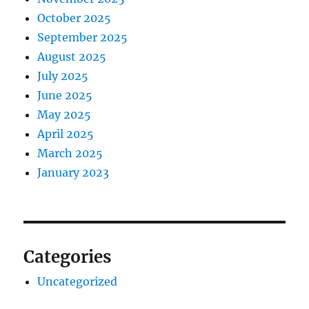
October 2025
September 2025
August 2025
July 2025
June 2025
May 2025
April 2025
March 2025
January 2023
Categories
Uncategorized