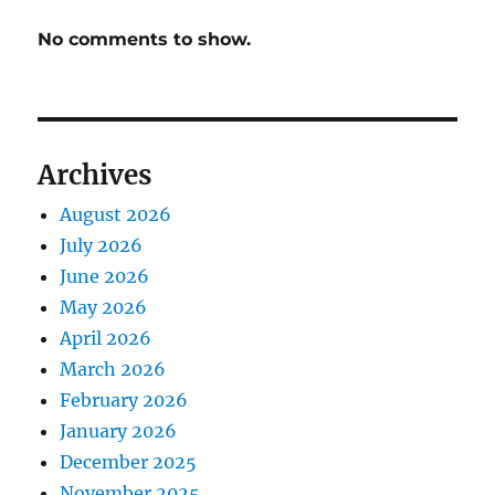
No comments to show.
Archives
August 2026
July 2026
June 2026
May 2026
April 2026
March 2026
February 2026
January 2026
December 2025
November 2025