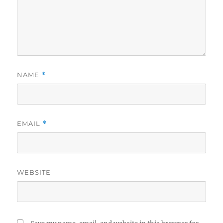
NAME
*
EMAIL
*
WEBSITE