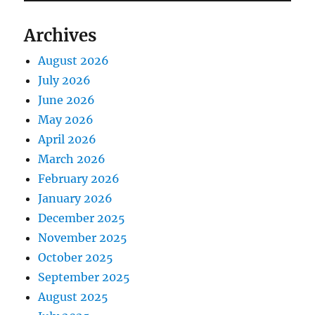
Archives
August 2026
July 2026
June 2026
May 2026
April 2026
March 2026
February 2026
January 2026
December 2025
November 2025
October 2025
September 2025
August 2025