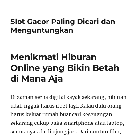
Slot Gacor Paling Dicari dan
Menguntungkan
Menikmati Hiburan
Online yang Bikin Betah
di Mana Aja
Di zaman serba digital kayak sekarang, hiburan
udah nggak harus ribet lagi. Kalau dulu orang
harus keluar rumah buat cari kesenangan,
sekarang cukup buka smartphone atau laptop,
semuanya ada di ujung jari. Dari nonton film,