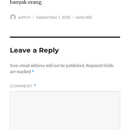
banyak orang.
Author
Posted
Tags
admin
September 1, 2025
saran365
on
Leave a Reply
Your email address will not be published.
Required fields
are marked
*
COMMENT
*