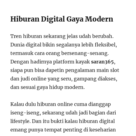
Hiburan Digital Gaya Modern
Tren hiburan sekarang jelas udah berubah.
Dunia digital bikin segalanya lebih fleksibel,
termasuk cara orang bersenang-senang.
Dengan hadirnya platform kayak
saran365
,
siapa pun bisa dapetin pengalaman main slot
dan judi online yang seru, gampang diakses,
dan sesuai gaya hidup modern.
Kalau dulu hiburan online cuma dianggap
iseng-iseng, sekarang udah jadi bagian dari
lifestyle. Dan itu bukti kalau hiburan digital
emang punya tempat penting di keseharian