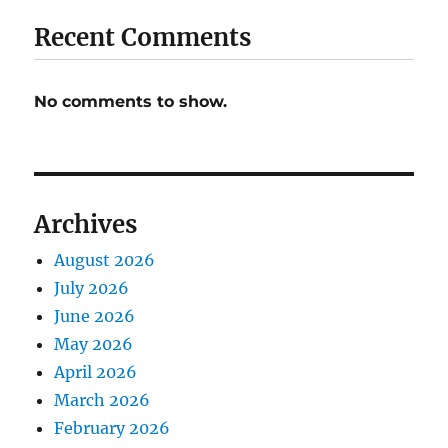
Recent Comments
No comments to show.
Archives
August 2026
July 2026
June 2026
May 2026
April 2026
March 2026
February 2026