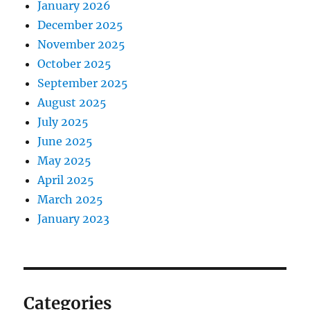
January 2026
December 2025
November 2025
October 2025
September 2025
August 2025
July 2025
June 2025
May 2025
April 2025
March 2025
January 2023
Categories