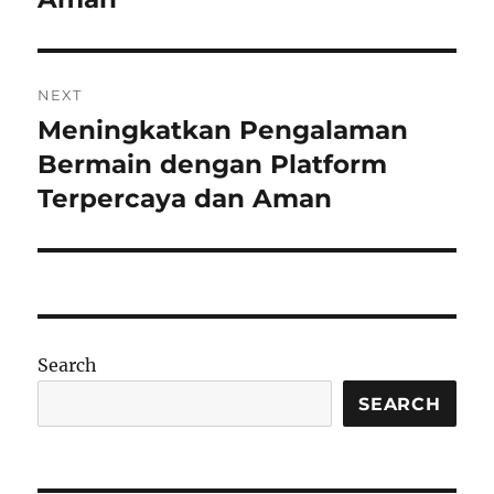
NEXT
Meningkatkan Pengalaman
Next
post:
Bermain dengan Platform
Terpercaya dan Aman
Search
SEARCH