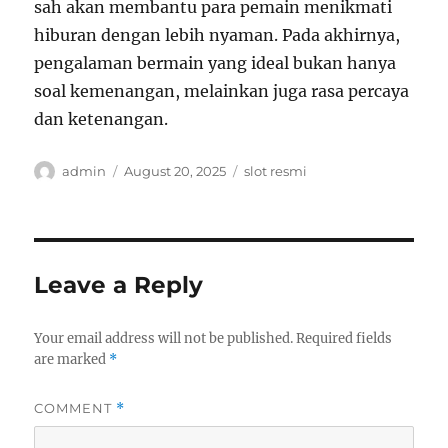
sah akan membantu para pemain menikmati
hiburan dengan lebih nyaman. Pada akhirnya,
pengalaman bermain yang ideal bukan hanya
soal kemenangan, melainkan juga rasa percaya
dan ketenangan.
Author
Posted
Tags
admin
August 20, 2025
slot resmi
on
Leave a Reply
Your email address will not be published.
Required fields
are marked
*
COMMENT
*