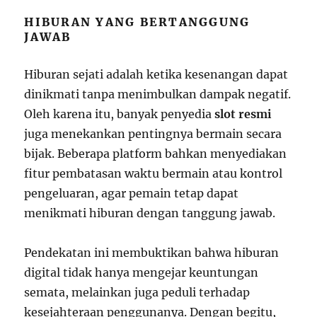
HIBURAN YANG BERTANGGUNG
JAWAB
Hiburan sejati adalah ketika kesenangan dapat
dinikmati tanpa menimbulkan dampak negatif.
Oleh karena itu, banyak penyedia
slot resmi
juga menekankan pentingnya bermain secara
bijak. Beberapa platform bahkan menyediakan
fitur pembatasan waktu bermain atau kontrol
pengeluaran, agar pemain tetap dapat
menikmati hiburan dengan tanggung jawab.
Pendekatan ini membuktikan bahwa hiburan
digital tidak hanya mengejar keuntungan
semata, melainkan juga peduli terhadap
kesejahteraan penggunanya. Dengan begitu,