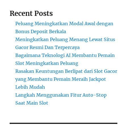
Recent Posts
Peluang Meningkatkan Modal Awal dengan
Bonus Deposit Berkala
Meningkatkan Peluang Menang Lewat Situs
Gacor Resmi Dan Terpercaya
Bagaimana Teknologi AI Membantu Pemain
Slot Meningkatkan Peluang
Rasakan Keuntungan Berlipat dari Slot Gacor
yang Membantu Pemain Meraih Jackpot
Lebih Mudah
Langkah Menggunakan Fitur Auto-Stop
Saat Main Slot