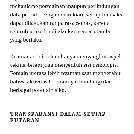
mekanisme permainan maupun perlindungan
data pribadi. Dengan demikian, setiap transaksi
dapat dilakukan tanpa rasa cemas, karena
seluruh prosedur dijalankan sesuai standar
yang berlaku.
Keamanan ini bukan hanya menyangkut aspek
teknis, tetapi juga menyentuh sisi psikologis.
Pemain merasa lebih nyaman saat mengetahui
bahwa aktivitas hiburannya dilindungi dari
berbagai potensi risiko.
TRANSPARANSI DALAM SETIAP
PUTARAN