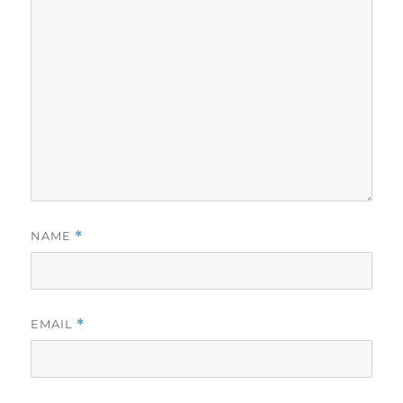
NAME
*
EMAIL
*