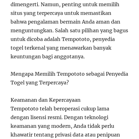
dimengerti. Namun, penting untuk memilih
situs yang terpercaya untuk memastikan
bahwa pengalaman bermain Anda aman dan
menguntungkan. Salah satu pilihan yang bagus
untuk dicoba adalah Tempototo, penyedia
togel terkenal yang menawarkan banyak
keuntungan bagi anggotanya.
Mengapa Memilih Tempototo sebagai Penyedia
Togel yang Terpercaya?
Keamanan dan Kepercayaan
Tempototo telah beroperasi cukup lama
dengan lisensi resmi. Dengan teknologi
keamanan yang modern, Anda tidak perlu
khawatir tentang privasi data atau penipuan