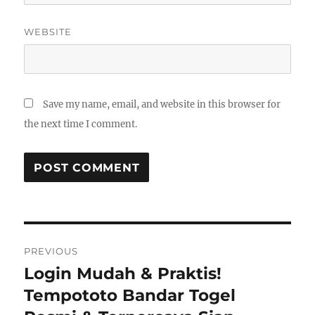
WEBSITE
Save my name, email, and website in this browser for
the next time I comment.
Post
PREVIOUS
navigation
Login Mudah & Praktis!
Previous
post:
Tempototo Bandar Togel