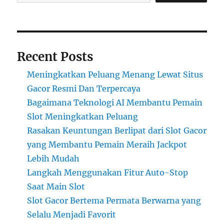
Recent Posts
Meningkatkan Peluang Menang Lewat Situs
Gacor Resmi Dan Terpercaya
Bagaimana Teknologi AI Membantu Pemain
Slot Meningkatkan Peluang
Rasakan Keuntungan Berlipat dari Slot Gacor
yang Membantu Pemain Meraih Jackpot
Lebih Mudah
Langkah Menggunakan Fitur Auto-Stop
Saat Main Slot
Slot Gacor Bertema Permata Berwarna yang
Selalu Menjadi Favorit