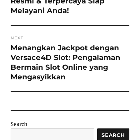
Resmi & Terpercaya Siap
Melayani Anda!
NEXT
Menangkan Jackpot dengan
Next
post:
Versace4D Slot: Pengalaman
Bermain Slot Online yang
Mengasyikkan
Search
SEARCH