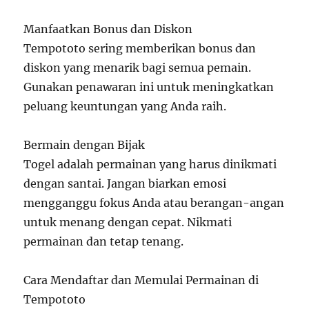
Manfaatkan Bonus dan Diskon
Tempototo sering memberikan bonus dan
diskon yang menarik bagi semua pemain.
Gunakan penawaran ini untuk meningkatkan
peluang keuntungan yang Anda raih.
Bermain dengan Bijak
Togel adalah permainan yang harus dinikmati
dengan santai. Jangan biarkan emosi
mengganggu fokus Anda atau berangan-angan
untuk menang dengan cepat. Nikmati
permainan dan tetap tenang.
Cara Mendaftar dan Memulai Permainan di
Tempototo