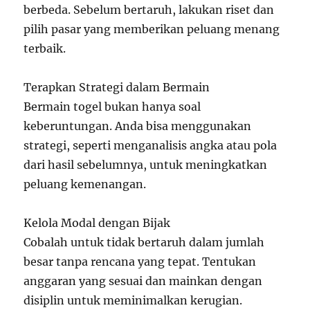
berbeda. Sebelum bertaruh, lakukan riset dan
pilih pasar yang memberikan peluang menang
terbaik.
Terapkan Strategi dalam Bermain
Bermain togel bukan hanya soal
keberuntungan. Anda bisa menggunakan
strategi, seperti menganalisis angka atau pola
dari hasil sebelumnya, untuk meningkatkan
peluang kemenangan.
Kelola Modal dengan Bijak
Cobalah untuk tidak bertaruh dalam jumlah
besar tanpa rencana yang tepat. Tentukan
anggaran yang sesuai dan mainkan dengan
disiplin untuk meminimalkan kerugian.