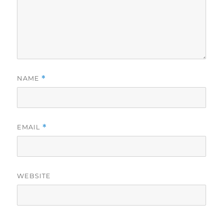
NAME
*
EMAIL
*
WEBSITE