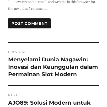
Save my name, email, and website in this browser for
the next time I comment.
Post
PREVIOUS
navigation
Menyelami Dunia Nagawin:
Previous
post:
Inovasi dan Keunggulan dalam
Permainan Slot Modern
NEXT
AJO89: Solusi Modern untuk
Next