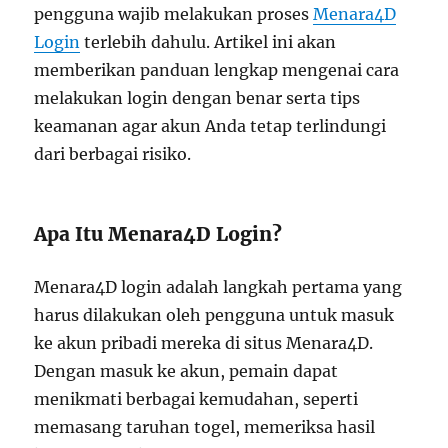
pengguna wajib melakukan proses
Menara4D
Login
terlebih dahulu. Artikel ini akan
memberikan panduan lengkap mengenai cara
melakukan login dengan benar serta tips
keamanan agar akun Anda tetap terlindungi
dari berbagai risiko.
Apa Itu Menara4D Login?
Menara4D login adalah langkah pertama yang
harus dilakukan oleh pengguna untuk masuk
ke akun pribadi mereka di situs Menara4D.
Dengan masuk ke akun, pemain dapat
menikmati berbagai kemudahan, seperti
memasang taruhan togel, memeriksa hasil