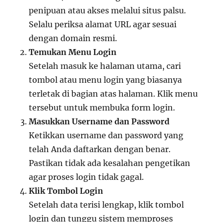
penipuan atau akses melalui situs palsu.
Selalu periksa alamat URL agar sesuai
dengan domain resmi.
Temukan Menu Login
Setelah masuk ke halaman utama, cari
tombol atau menu login yang biasanya
terletak di bagian atas halaman. Klik menu
tersebut untuk membuka form login.
Masukkan Username dan Password
Ketikkan username dan password yang
telah Anda daftarkan dengan benar.
Pastikan tidak ada kesalahan pengetikan
agar proses login tidak gagal.
Klik Tombol Login
Setelah data terisi lengkap, klik tombol
login dan tunggu sistem memproses