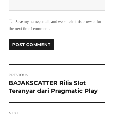
Save my name, email, and website in this browser for
the next time I comment.
Post
PREVIOUS
navigation
BAJAKSCATTER Rilis Slot
Previous
post:
Teranyar dari Pragmatic Play
NEXT