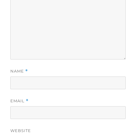
NAME
*
EMAIL
*
WEBSITE