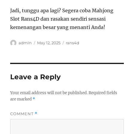
Jadi, tunggu apa lagi? Segera coba Mahjong
Slot Rans4D dan rasakan sendiri sensasi
kemenangan besar yang menanti Anda!
Author
Posted
Tags
admin
May 12, 2025
rans4d
on
Leave a Reply
Your email address will not be published.
Required fields
are marked
*
COMMENT
*