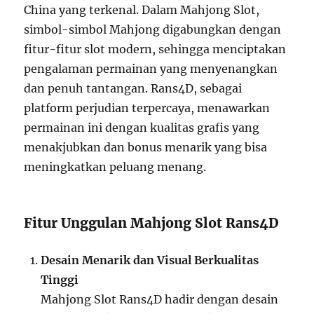
China yang terkenal. Dalam Mahjong Slot,
simbol-simbol Mahjong digabungkan dengan
fitur-fitur slot modern, sehingga menciptakan
pengalaman permainan yang menyenangkan
dan penuh tantangan. Rans4D, sebagai
platform perjudian terpercaya, menawarkan
permainan ini dengan kualitas grafis yang
menakjubkan dan bonus menarik yang bisa
meningkatkan peluang menang.
Fitur Unggulan Mahjong Slot Rans4D
Desain Menarik dan Visual Berkualitas
Tinggi
Mahjong Slot Rans4D hadir dengan desain