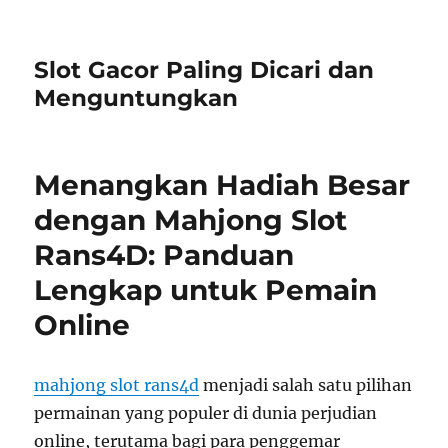
Slot Gacor Paling Dicari dan
Menguntungkan
Menangkan Hadiah Besar
dengan Mahjong Slot
Rans4D: Panduan
Lengkap untuk Pemain
Online
mahjong slot rans4d
menjadi salah satu pilihan
permainan yang populer di dunia perjudian
online, terutama bagi para penggemar