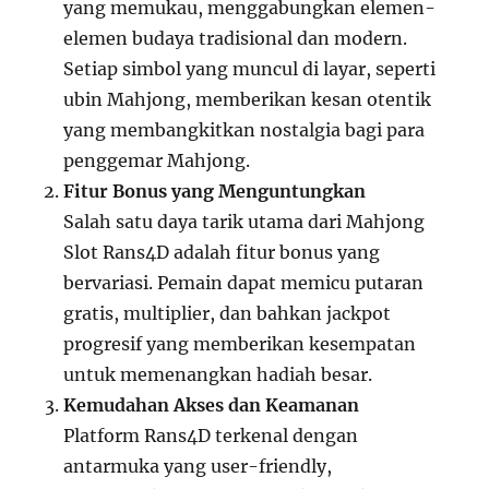
yang memukau, menggabungkan elemen-
elemen budaya tradisional dan modern.
Setiap simbol yang muncul di layar, seperti
ubin Mahjong, memberikan kesan otentik
yang membangkitkan nostalgia bagi para
penggemar Mahjong.
Fitur Bonus yang Menguntungkan
Salah satu daya tarik utama dari Mahjong
Slot Rans4D adalah fitur bonus yang
bervariasi. Pemain dapat memicu putaran
gratis, multiplier, dan bahkan jackpot
progresif yang memberikan kesempatan
untuk memenangkan hadiah besar.
Kemudahan Akses dan Keamanan
Platform Rans4D terkenal dengan
antarmuka yang user-friendly,