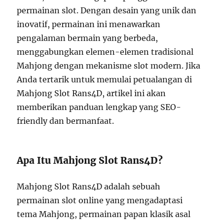
permainan slot. Dengan desain yang unik dan
inovatif, permainan ini menawarkan
pengalaman bermain yang berbeda,
menggabungkan elemen-elemen tradisional
Mahjong dengan mekanisme slot modern. Jika
Anda tertarik untuk memulai petualangan di
Mahjong Slot Rans4D, artikel ini akan
memberikan panduan lengkap yang SEO-
friendly dan bermanfaat.
Apa Itu Mahjong Slot Rans4D?
Mahjong Slot Rans4D adalah sebuah
permainan slot online yang mengadaptasi
tema Mahjong, permainan papan klasik asal