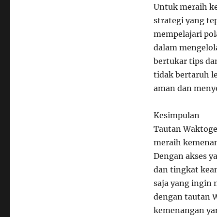
Untuk meraih ke
strategi yang t
mempelajari pol
dalam mengelol
bertukar tips da
tidak bertaruh 
aman dan meny
Kesimpulan
Tautan Waktogel
meraih kemenan
Dengan akses ya
dan tingkat keam
saja yang ingin
dengan tautan W
kemenangan yan