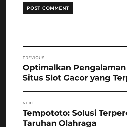
Post
PREVIOUS
navigation
Optimalkan Pengalaman 
Previous
post:
Situs Slot Gacor yang Te
NEXT
Tempototo: Solusi Terper
Next
post:
Taruhan Olahraga