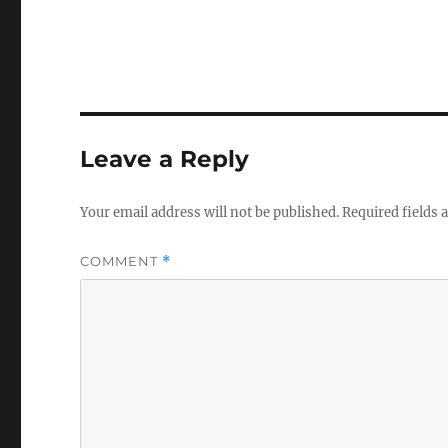
Leave a Reply
Your email address will not be published.
Required fields
COMMENT
*