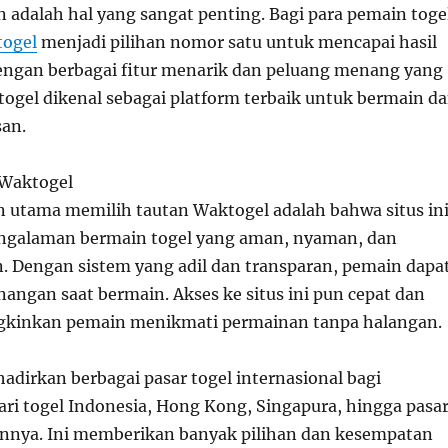
n adalah hal yang sangat penting. Bagi para pemain toge
togel
menjadi pilihan nomor satu untuk mencapai hasil
engan berbagai fitur menarik dan peluang menang yang
gel dikenal sebagai platform terbaik untuk bermain d
an.
 Waktogel
an utama memilih tautan Waktogel adalah bahwa situs in
galaman bermain togel yang aman, nyaman, dan
Dengan sistem yang adil dan transparan, pemain dapa
angan saat bermain. Akses ke situs ini pun cepat dan
inkan pemain menikmati permainan tanpa halangan.
dirkan berbagai pasar togel internasional bagi
ri togel Indonesia, Hong Kong, Singapura, hingga pasa
ainnya. Ini memberikan banyak pilihan dan kesempatan