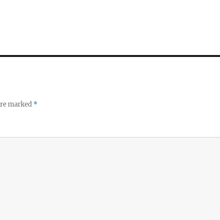
 are marked
*