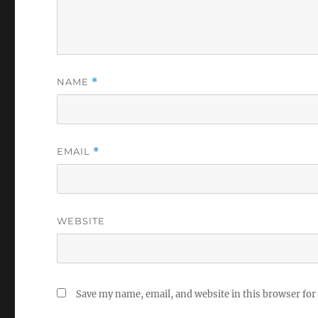
NAME
*
EMAIL
*
WEBSITE
Save my name, email, and website in this browser for