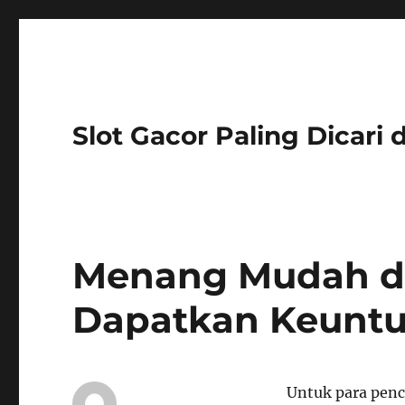
Slot Gacor Paling Dicar
Menang Mudah di
Dapatkan Keunt
Untuk para pen