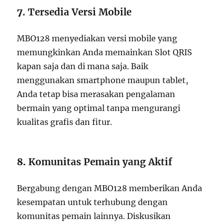
7.
Tersedia Versi Mobile
MBO128 menyediakan versi mobile yang
memungkinkan Anda memainkan Slot QRIS
kapan saja dan di mana saja. Baik
menggunakan smartphone maupun tablet,
Anda tetap bisa merasakan pengalaman
bermain yang optimal tanpa mengurangi
kualitas grafis dan fitur.
8.
Komunitas Pemain yang Aktif
Bergabung dengan MBO128 memberikan Anda
kesempatan untuk terhubung dengan
komunitas pemain lainnya. Diskusikan