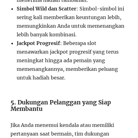
menerima hadiah tambahan.
Simbol Wild dan Scatter
: Simbol-simbol ini
sering kali memberikan keuntungan lebih,
memungkinkan Anda untuk memenangkan
lebih banyak kombinasi.
Jackpot Progresif
: Beberapa slot
menawarkan jackpot progresif yang terus
meningkat hingga ada pemain yang
memenangkannya, memberikan peluang
untuk hadiah besar.
5.
Dukungan Pelanggan yang Siap
Membantu
Jika Anda menemui kendala atau memiliki
pertanyaan saat bermain, tim dukungan