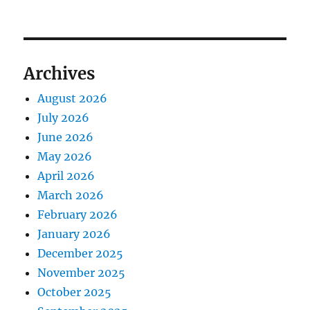
Archives
August 2026
July 2026
June 2026
May 2026
April 2026
March 2026
February 2026
January 2026
December 2025
November 2025
October 2025