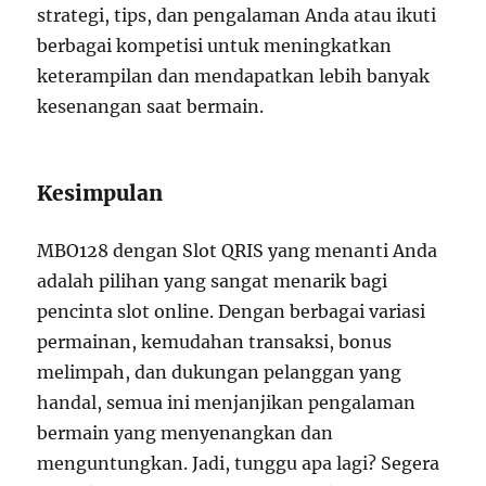
strategi, tips, dan pengalaman Anda atau ikuti
berbagai kompetisi untuk meningkatkan
keterampilan dan mendapatkan lebih banyak
kesenangan saat bermain.
Kesimpulan
MBO128 dengan Slot QRIS yang menanti Anda
adalah pilihan yang sangat menarik bagi
pencinta slot online. Dengan berbagai variasi
permainan, kemudahan transaksi, bonus
melimpah, dan dukungan pelanggan yang
handal, semua ini menjanjikan pengalaman
bermain yang menyenangkan dan
menguntungkan. Jadi, tunggu apa lagi? Segera