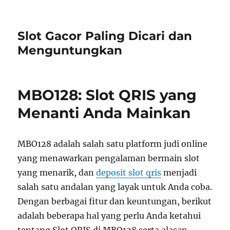
Slot Gacor Paling Dicari dan
Menguntungkan
MBO128: Slot QRIS yang
Menanti Anda Mainkan
MBO128 adalah salah satu platform judi online
yang menawarkan pengalaman bermain slot
yang menarik, dan
deposit slot qris
menjadi
salah satu andalan yang layak untuk Anda coba.
Dengan berbagai fitur dan keuntungan, berikut
adalah beberapa hal yang perlu Anda ketahui