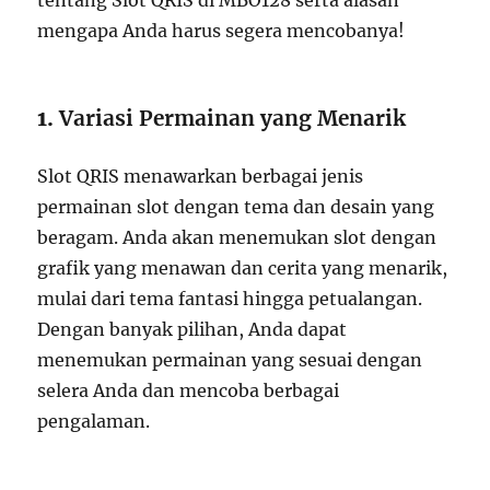
tentang Slot QRIS di MBO128 serta alasan
mengapa Anda harus segera mencobanya!
1.
Variasi Permainan yang Menarik
Slot QRIS menawarkan berbagai jenis
permainan slot dengan tema dan desain yang
beragam. Anda akan menemukan slot dengan
grafik yang menawan dan cerita yang menarik,
mulai dari tema fantasi hingga petualangan.
Dengan banyak pilihan, Anda dapat
menemukan permainan yang sesuai dengan
selera Anda dan mencoba berbagai
pengalaman.