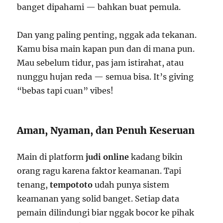
banget dipahami — bahkan buat pemula.
Dan yang paling penting, nggak ada tekanan.
Kamu bisa main kapan pun dan di mana pun.
Mau sebelum tidur, pas jam istirahat, atau
nunggu hujan reda — semua bisa. It’s giving
“bebas tapi cuan” vibes!
Aman, Nyaman, dan Penuh Keseruan
Main di platform
judi online
kadang bikin
orang ragu karena faktor keamanan. Tapi
tenang,
tempototo
udah punya sistem
keamanan yang solid banget. Setiap data
pemain dilindungi biar nggak bocor ke pihak