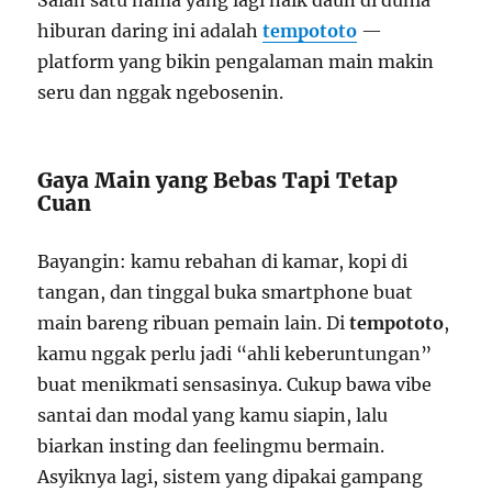
Salah satu nama yang lagi naik daun di dunia
hiburan daring ini adalah
tempototo
—
platform yang bikin pengalaman main makin
seru dan nggak ngebosenin.
Gaya Main yang Bebas Tapi Tetap
Cuan
Bayangin: kamu rebahan di kamar, kopi di
tangan, dan tinggal buka smartphone buat
main bareng ribuan pemain lain. Di
tempototo
,
kamu nggak perlu jadi “ahli keberuntungan”
buat menikmati sensasinya. Cukup bawa vibe
santai dan modal yang kamu siapin, lalu
biarkan insting dan feelingmu bermain.
Asyiknya lagi, sistem yang dipakai gampang