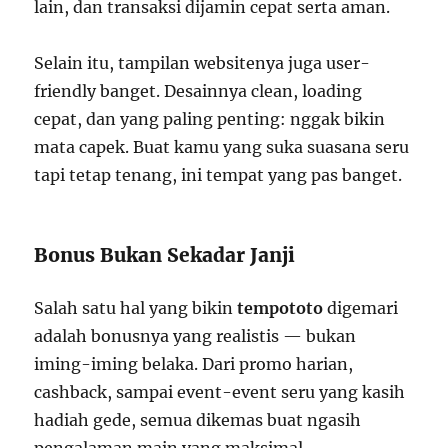
lain, dan transaksi dijamin cepat serta aman.
Selain itu, tampilan websitenya juga user-
friendly banget. Desainnya clean, loading
cepat, dan yang paling penting: nggak bikin
mata capek. Buat kamu yang suka suasana seru
tapi tetap tenang, ini tempat yang pas banget.
Bonus Bukan Sekadar Janji
Salah satu hal yang bikin
tempototo
digemari
adalah bonusnya yang realistis — bukan
iming-iming belaka. Dari promo harian,
cashback, sampai event-event seru yang kasih
hadiah gede, semua dikemas buat ngasih