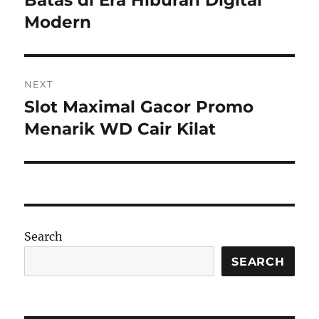
Batas di Era Hiburan Digital
Modern
NEXT
Slot Maximal Gacor Promo
Next
post:
Menarik WD Cair Kilat
Search
SEARCH