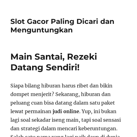
Slot Gacor Paling Dicari dan
Menguntungkan
Main Santai, Rezeki
Datang Sendiri!
Siapa bilang hiburan harus ribet dan bikin
dompet menjerit? Sekarang, hiburan dan
peluang cuan bisa datang dalam satu paket
lewat permainan
judi online
. Yup, ini bukan
lagi soal sekadar iseng main, tapi soal sensasi
dan strategi dalam mencari keberuntungan.