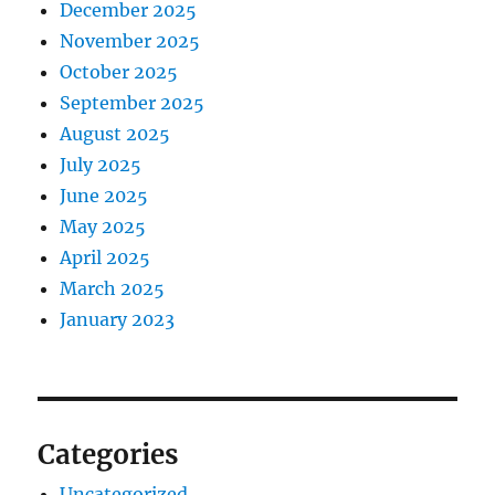
December 2025
November 2025
October 2025
September 2025
August 2025
July 2025
June 2025
May 2025
April 2025
March 2025
January 2023
Categories
Uncategorized