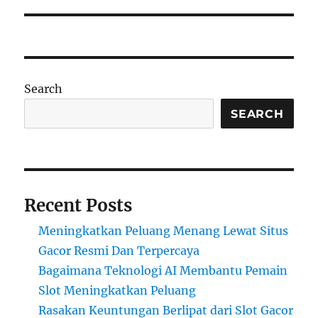
Search
SEARCH
Recent Posts
Meningkatkan Peluang Menang Lewat Situs
Gacor Resmi Dan Terpercaya
Bagaimana Teknologi AI Membantu Pemain
Slot Meningkatkan Peluang
Rasakan Keuntungan Berlipat dari Slot Gacor