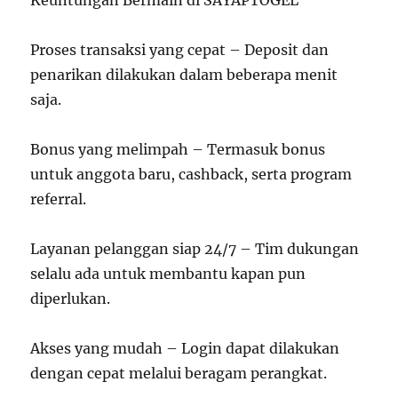
Keuntungan Bermain di SAYAPTOGEL
Proses transaksi yang cepat – Deposit dan
penarikan dilakukan dalam beberapa menit
saja.
Bonus yang melimpah – Termasuk bonus
untuk anggota baru, cashback, serta program
referral.
Layanan pelanggan siap 24/7 – Tim dukungan
selalu ada untuk membantu kapan pun
diperlukan.
Akses yang mudah – Login dapat dilakukan
dengan cepat melalui beragam perangkat.