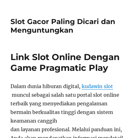
Slot Gacor Paling Dicari dan
Menguntungkan
Link Slot Online Dengan
Game Pragmatic Play
Dalam dunia hiburan digital,
kudawin slot
muncul sebagai salah satu portal slot online
terbaik yang menyediakan pengalaman
bermain berkualitas tinggi dengan sistem
keamanan canggih
dan layanan profesional. Melalui panduan ini,