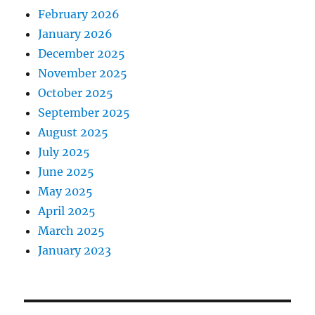
February 2026
January 2026
December 2025
November 2025
October 2025
September 2025
August 2025
July 2025
June 2025
May 2025
April 2025
March 2025
January 2023