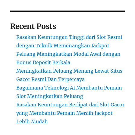
Recent Posts
Rasakan Keuntungan Tinggi dari Slot Resmi
dengan Teknik Memenangkan Jackpot
Peluang Meningkatkan Modal Awal dengan
Bonus Deposit Berkala
Meningkatkan Peluang Menang Lewat Situs
Gacor Resmi Dan Terpercaya
Bagaimana Teknologi AI Membantu Pemain
Slot Meningkatkan Peluang
Rasakan Keuntungan Berlipat dari Slot Gacor
yang Membantu Pemain Meraih Jackpot
Lebih Mudah