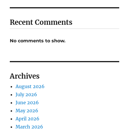
Recent Comments
No comments to show.
Archives
August 2026
July 2026
June 2026
May 2026
April 2026
March 2026