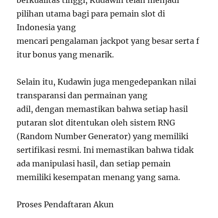
berkualitas tinggi, Kudawin telah menjadi
pilihan utama bagi para pemain slot di
Indonesia yang
mencari pengalaman jackpot yang besar serta f
itur bonus yang menarik.
Selain itu, Kudawin juga mengedepankan nilai
transparansi dan permainan yang
adil, dengan memastikan bahwa setiap hasil
putaran slot ditentukan oleh sistem RNG
(Random Number Generator) yang memiliki
sertifikasi resmi. Ini memastikan bahwa tidak
ada manipulasi hasil, dan setiap pemain
memiliki kesempatan menang yang sama.
Proses Pendaftaran Akun