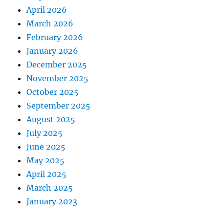
April 2026
March 2026
February 2026
January 2026
December 2025
November 2025
October 2025
September 2025
August 2025
July 2025
June 2025
May 2025
April 2025
March 2025
January 2023