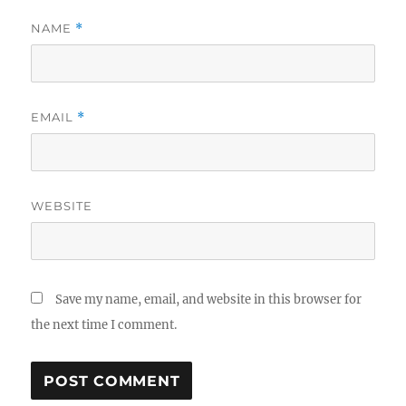
NAME
*
EMAIL
*
WEBSITE
Save my name, email, and website in this browser for
the next time I comment.