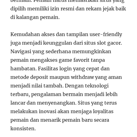
bermain. Pemain harus memastikan situs yang
dipilih memiliki izin resmi dan rekam jejak baik
di kalangan pemain.
Kemudahan akses dan tampilan user-friendly
juga menjadi keunggulan dari situs slot gacor.
Navigasi yang sederhana memungkinkan
pemain mengakses game favorit tanpa
hambatan. Fasilitas login yang cepat dan
metode deposit maupun withdraw yang aman
menjadi nilai tambah. Dengan teknologi
terbaru, pengalaman bermain menjadi lebih
lancar dan menyenangkan. Situs yang terus
melakukan inovasi akan menjaga loyalitas
pemain dan menarik pemain baru secara
konsisten.