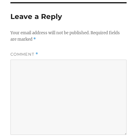
Leave a Reply
Your email address will not be published.
Required fields
are marked
*
COMMENT
*