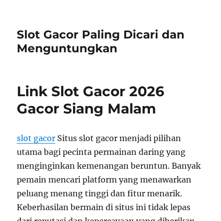
Slot Gacor Paling Dicari dan
Menguntungkan
Link Slot Gacor 2026
Gacor Siang Malam
slot gacor
Situs slot gacor menjadi pilihan
utama bagi pecinta permainan daring yang
menginginkan kemenangan beruntun. Banyak
pemain mencari platform yang menawarkan
peluang menang tinggi dan fitur menarik.
Keberhasilan bermain di situs ini tidak lepas