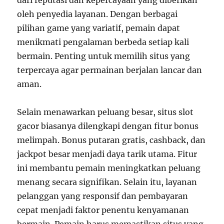
dari reputasi dan kepercayaan yang diberikan
oleh penyedia layanan. Dengan berbagai
pilihan game yang variatif, pemain dapat
menikmati pengalaman berbeda setiap kali
bermain. Penting untuk memilih situs yang
terpercaya agar permainan berjalan lancar dan
aman.
Selain menawarkan peluang besar, situs slot
gacor biasanya dilengkapi dengan fitur bonus
melimpah. Bonus putaran gratis, cashback, dan
jackpot besar menjadi daya tarik utama. Fitur
ini membantu pemain meningkatkan peluang
menang secara signifikan. Selain itu, layanan
pelanggan yang responsif dan pembayaran
cepat menjadi faktor penentu kenyamanan