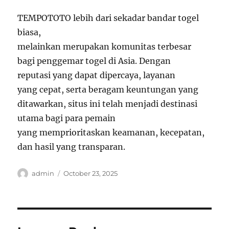
TEMPOTOTO lebih dari sekadar bandar togel
biasa,
melainkan merupakan komunitas terbesar
bagi penggemar togel di Asia. Dengan
reputasi yang dapat dipercaya, layanan
yang cepat, serta beragam keuntungan yang
ditawarkan, situs ini telah menjadi destinasi
utama bagi para pemain
yang memprioritaskan keamanan, kecepatan,
dan hasil yang transparan.
Author
Posted
admin
October 23, 2025
on