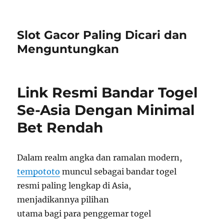
Slot Gacor Paling Dicari dan
Menguntungkan
Link Resmi Bandar Togel
Se-Asia Dengan Minimal
Bet Rendah
Dalam realm angka dan ramalan modern,
tempototo
muncul sebagai bandar togel
resmi paling lengkap di Asia,
menjadikannya pilihan
utama bagi para penggemar togel