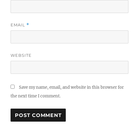
EMAIL
*
WEBSITE
Save my name, email, and website in this browser for
the next time I comment.