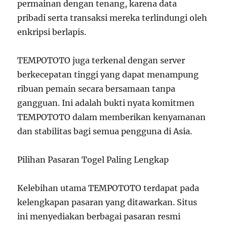
permainan dengan tenang, karena data
pribadi serta transaksi mereka terlindungi oleh
enkripsi berlapis.
TEMPOTOTO juga terkenal dengan server
berkecepatan tinggi yang dapat menampung
ribuan pemain secara bersamaan tanpa
gangguan. Ini adalah bukti nyata komitmen
TEMPOTOTO dalam memberikan kenyamanan
dan stabilitas bagi semua pengguna di Asia.
Pilihan Pasaran Togel Paling Lengkap
Kelebihan utama TEMPOTOTO terdapat pada
kelengkapan pasaran yang ditawarkan. Situs
ini menyediakan berbagai pasaran resmi