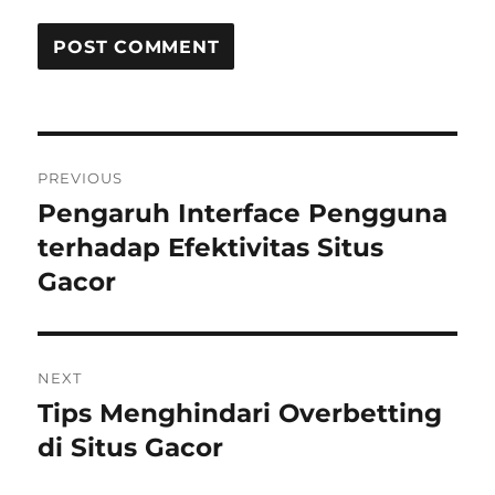
Post
PREVIOUS
navigation
Pengaruh Interface Pengguna
Previous
post:
terhadap Efektivitas Situs
Gacor
NEXT
Tips Menghindari Overbetting
Next
post:
di Situs Gacor