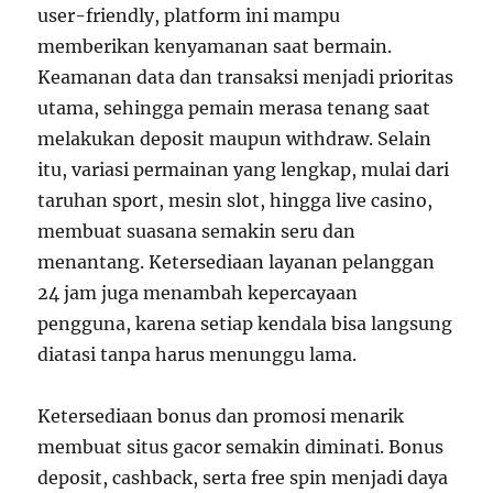
user-friendly, platform ini mampu
memberikan kenyamanan saat bermain.
Keamanan data dan transaksi menjadi prioritas
utama, sehingga pemain merasa tenang saat
melakukan deposit maupun withdraw. Selain
itu, variasi permainan yang lengkap, mulai dari
taruhan sport, mesin slot, hingga live casino,
membuat suasana semakin seru dan
menantang. Ketersediaan layanan pelanggan
24 jam juga menambah kepercayaan
pengguna, karena setiap kendala bisa langsung
diatasi tanpa harus menunggu lama.
Ketersediaan bonus dan promosi menarik
membuat situs gacor semakin diminati. Bonus
deposit, cashback, serta free spin menjadi daya