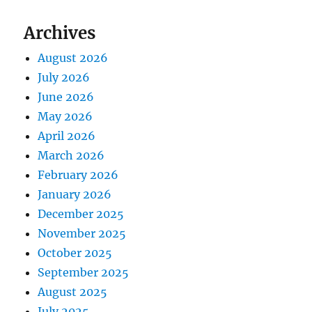
Archives
August 2026
July 2026
June 2026
May 2026
April 2026
March 2026
February 2026
January 2026
December 2025
November 2025
October 2025
September 2025
August 2025
July 2025