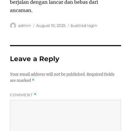
berjalan dengan lancar dan bebas dari
ancaman.
Author
Posted
Tags
admin
August 10, 2025
bukti4d login
on
Leave a Reply
Your email address will not be published.
Required fields
are marked
*
COMMENT
*