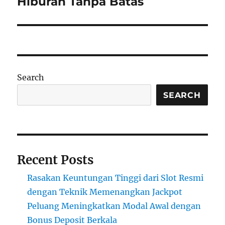
Hiburan Tanpa Batas
Search
SEARCH
Recent Posts
Rasakan Keuntungan Tinggi dari Slot Resmi
dengan Teknik Memenangkan Jackpot
Peluang Meningkatkan Modal Awal dengan
Bonus Deposit Berkala