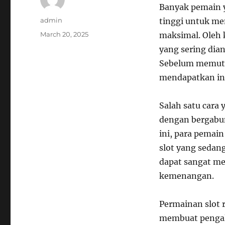
Banyak pemain 
Author
admin
tinggi untuk m
Posted
March 20, 2025
maksimal. Oleh 
on
yang sering dia
Sebelum memutu
mendapatkan inf
Salah satu cara
dengan bergabun
ini, para pemai
slot yang sedan
dapat sangat m
kemenangan.
Permainan slot 
membuat penga