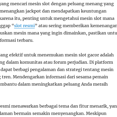
yang mencari mesin slot dengan peluang menang yang
emenangkan jackpot dan mendapatkan keuntungan
karena itu, penting untuk mengetahui mesin slot mana
nggap “
slot resmi
” atau sering memberikan kemenangan
skan mesin mana yang ingin dimainkan, pastikan unt
ormasi terbaru.
 yang efektif untuk menemukan mesin slot gacor adalah
g dalam komunitas atau forum perjudian. Di platform
n dapat berbagi pengalaman dan strategi tentang mesin
g tren. Mendengarkan informasi dari sesama pemain
embantu dalam meningkatkan peluang Anda meraih
resmi menawarkan berbagai tema dan fitur menarik, ya
laman bermain semakin menyenangkan. Meskipun