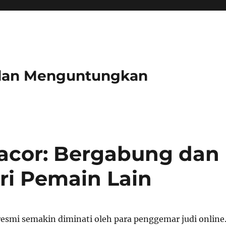
i dan Menguntungkan
acor: Bergabung dan
ri Pemain Lain
resmi semakin diminati oleh para penggemar judi online