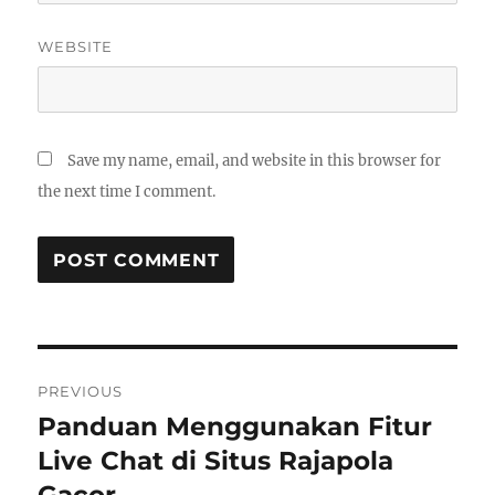
WEBSITE
Save my name, email, and website in this browser for
the next time I comment.
Post
PREVIOUS
navigation
Panduan Menggunakan Fitur
Previous
post:
Live Chat di Situs Rajapola