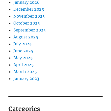
January 2026
December 2025
November 2025
October 2025
September 2025
August 2025
July 2025
June 2025
May 2025
April 2025
March 2025
January 2023
Categories