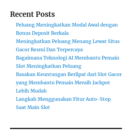
Recent Posts
Peluang Meningkatkan Modal Awal dengan
Bonus Deposit Berkala
Meningkatkan Peluang Menang Lewat Situs
Gacor Resmi Dan Terpercaya
Bagaimana Teknologi AI Membantu Pemain
Slot Meningkatkan Peluang
Rasakan Keuntungan Berlipat dari Slot Gacor
yang Membantu Pemain Meraih Jackpot
Lebih Mudah
Langkah Menggunakan Fitur Auto-Stop
Saat Main Slot