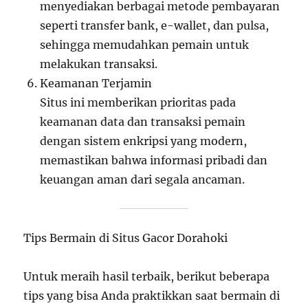
menyediakan berbagai metode pembayaran
seperti transfer bank, e-wallet, dan pulsa,
sehingga memudahkan pemain untuk
melakukan transaksi.
Keamanan Terjamin
Situs ini memberikan prioritas pada
keamanan data dan transaksi pemain
dengan sistem enkripsi yang modern,
memastikan bahwa informasi pribadi dan
keuangan aman dari segala ancaman.
Tips Bermain di Situs Gacor Dorahoki
Untuk meraih hasil terbaik, berikut beberapa
tips yang bisa Anda praktikkan saat bermain di