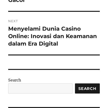
Gacor
NEXT
Menyelami Dunia Casino
Next
post:
Online: Inovasi dan Keamanan
dalam Era Digital
Search
SEARCH