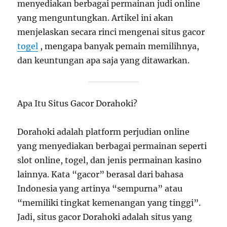
menyediakan berbagai permainan judi online
yang menguntungkan. Artikel ini akan
menjelaskan secara rinci mengenai situs gacor
togel
, mengapa banyak pemain memilihnya,
dan keuntungan apa saja yang ditawarkan.
Apa Itu Situs Gacor Dorahoki?
Dorahoki adalah platform perjudian online
yang menyediakan berbagai permainan seperti
slot online, togel, dan jenis permainan kasino
lainnya. Kata “gacor” berasal dari bahasa
Indonesia yang artinya “sempurna” atau
“memiliki tingkat kemenangan yang tinggi”.
Jadi, situs gacor Dorahoki adalah situs yang