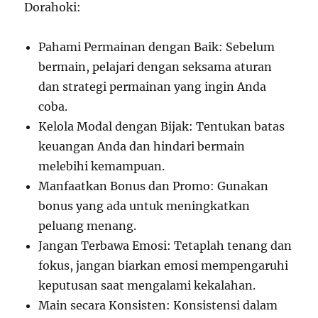
Dorahoki:
Pahami Permainan dengan Baik: Sebelum
bermain, pelajari dengan seksama aturan
dan strategi permainan yang ingin Anda
coba.
Kelola Modal dengan Bijak: Tentukan batas
keuangan Anda dan hindari bermain
melebihi kemampuan.
Manfaatkan Bonus dan Promo: Gunakan
bonus yang ada untuk meningkatkan
peluang menang.
Jangan Terbawa Emosi: Tetaplah tenang dan
fokus, jangan biarkan emosi mempengaruhi
keputusan saat mengalami kekalahan.
Main secara Konsisten: Konsistensi dalam