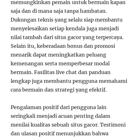
memungkinkan pemain untuk bermain kapan
saja dan di mana saja tanpa hambatan.
Dukungan teknis yang selalu siap membantu
menyelesaikan setiap kendala juga menjadi
nilai tambah dari situs gacor yang terpercaya.
Selain itu, keberadaan bonus dan promosi
menarik dapat meningkatkan peluang
kemenangan serta memperbesar modal
bermain. Fasilitas live chat dan panduan
lengkap juga membantu pengguna memahami
cara bermain dan strategi yang efektif.
Pengalaman positif dari pengguna lain
seringkali menjadi acuan penting dalam
menilai kualitas sebuah situs gacor. Testimoni
dan ulasan positif menunjukkan bahwa