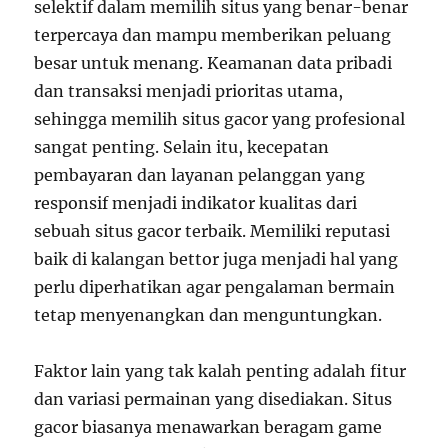
selektif dalam memilih situs yang benar-benar
terpercaya dan mampu memberikan peluang
besar untuk menang. Keamanan data pribadi
dan transaksi menjadi prioritas utama,
sehingga memilih situs gacor yang profesional
sangat penting. Selain itu, kecepatan
pembayaran dan layanan pelanggan yang
responsif menjadi indikator kualitas dari
sebuah situs gacor terbaik. Memiliki reputasi
baik di kalangan bettor juga menjadi hal yang
perlu diperhatikan agar pengalaman bermain
tetap menyenangkan dan menguntungkan.
Faktor lain yang tak kalah penting adalah fitur
dan variasi permainan yang disediakan. Situs
gacor biasanya menawarkan beragam game