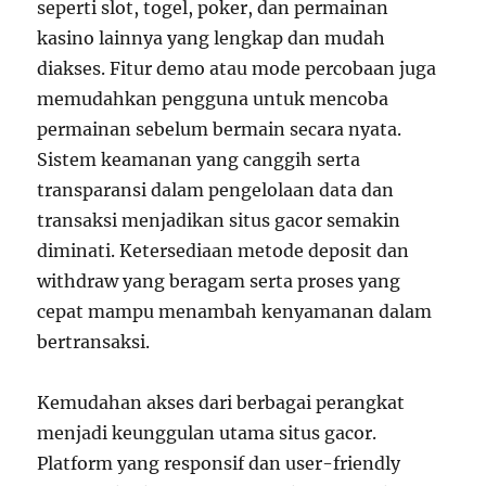
seperti slot, togel, poker, dan permainan
kasino lainnya yang lengkap dan mudah
diakses. Fitur demo atau mode percobaan juga
memudahkan pengguna untuk mencoba
permainan sebelum bermain secara nyata.
Sistem keamanan yang canggih serta
transparansi dalam pengelolaan data dan
transaksi menjadikan situs gacor semakin
diminati. Ketersediaan metode deposit dan
withdraw yang beragam serta proses yang
cepat mampu menambah kenyamanan dalam
bertransaksi.
Kemudahan akses dari berbagai perangkat
menjadi keunggulan utama situs gacor.
Platform yang responsif dan user-friendly