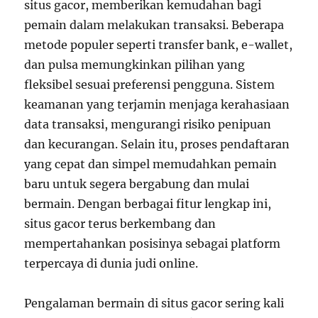
situs gacor, memberikan kemudahan bagi
pemain dalam melakukan transaksi. Beberapa
metode populer seperti transfer bank, e-wallet,
dan pulsa memungkinkan pilihan yang
fleksibel sesuai preferensi pengguna. Sistem
keamanan yang terjamin menjaga kerahasiaan
data transaksi, mengurangi risiko penipuan
dan kecurangan. Selain itu, proses pendaftaran
yang cepat dan simpel memudahkan pemain
baru untuk segera bergabung dan mulai
bermain. Dengan berbagai fitur lengkap ini,
situs gacor terus berkembang dan
mempertahankan posisinya sebagai platform
terpercaya di dunia judi online.
Pengalaman bermain di situs gacor sering kali