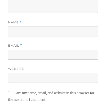
NAME
*
EMAIL
*
WEBSITE
Save my name, email, and website in this browser for
the next time I comment.