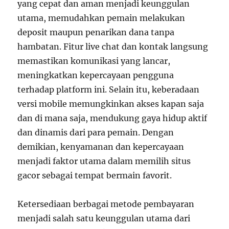
yang cepat dan aman menjadi keunggulan
utama, memudahkan pemain melakukan
deposit maupun penarikan dana tanpa
hambatan. Fitur live chat dan kontak langsung
memastikan komunikasi yang lancar,
meningkatkan kepercayaan pengguna
terhadap platform ini. Selain itu, keberadaan
versi mobile memungkinkan akses kapan saja
dan di mana saja, mendukung gaya hidup aktif
dan dinamis dari para pemain. Dengan
demikian, kenyamanan dan kepercayaan
menjadi faktor utama dalam memilih situs
gacor sebagai tempat bermain favorit.
Ketersediaan berbagai metode pembayaran
menjadi salah satu keunggulan utama dari