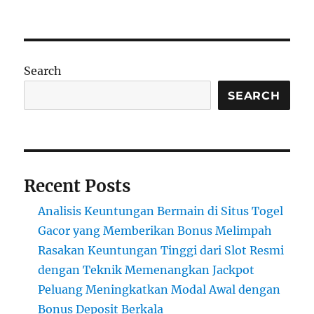
Search
SEARCH
Recent Posts
Analisis Keuntungan Bermain di Situs Togel
Gacor yang Memberikan Bonus Melimpah
Rasakan Keuntungan Tinggi dari Slot Resmi
dengan Teknik Memenangkan Jackpot
Peluang Meningkatkan Modal Awal dengan
Bonus Deposit Berkala