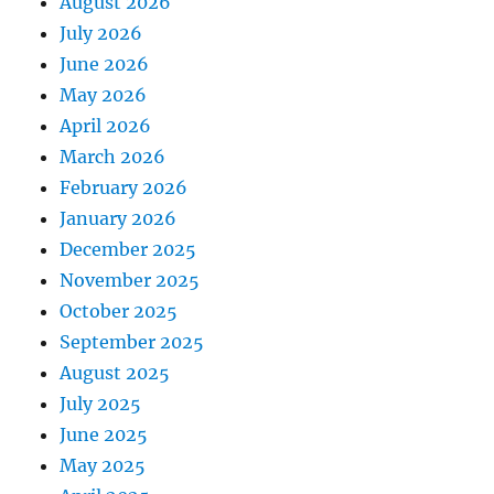
August 2026
July 2026
June 2026
May 2026
April 2026
March 2026
February 2026
January 2026
December 2025
November 2025
October 2025
September 2025
August 2025
July 2025
June 2025
May 2025