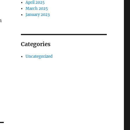
April 2025
March 2025
January 2023
n
Categories
Uncategorized