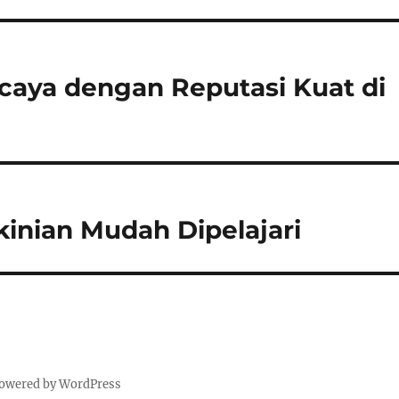
rcaya dengan Reputasi Kuat di
inian Mudah Dipelajari
powered by WordPress