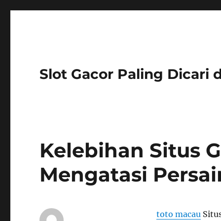
Slot Gacor Paling Dicar
Kelebihan Situs 
Mengatasi Persain
toto macau
Situs