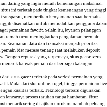
han daring yang ingin meraih kemenangan maksimal.
 situs ini terletak pada tingkat kemenangan yang tinggi
g transparan, memberikan kenyamanan saat bermain.
canggih disematkan untuk memudahkan pengguna dala
gai permainan favorit. Selain itu, layanan pelanggan
 dan ramah turut meningkatkan pengalaman bermain
han. Keamanan data dan transaksi menjadi prioritas
 pemain bisa merasa tenang saat melakukan deposit
. Dengan reputasi yang terpercaya, situs gacor terus
menarik banyak pemain dari berbagai kalangan.
 dari situs gacor terletak pada variasi permainan yang
atif. Mulai dari slot online, togel, hingga permainan live
dengan kualitas terbaik. Teknologi terbaru digunakan
n lancarnya proses taruhan tanpa hambatan. Fitur
osi menarik sering disajikan untuk menambah peluang