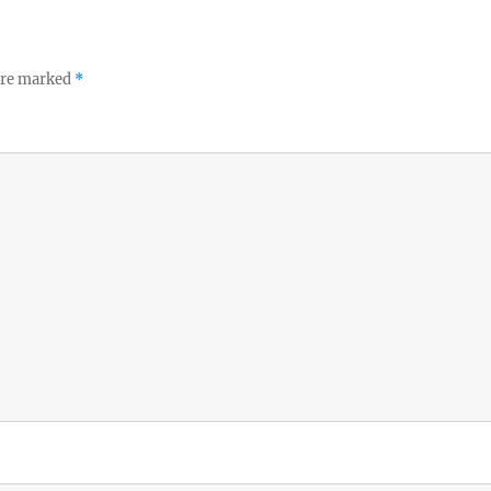
 are marked
*