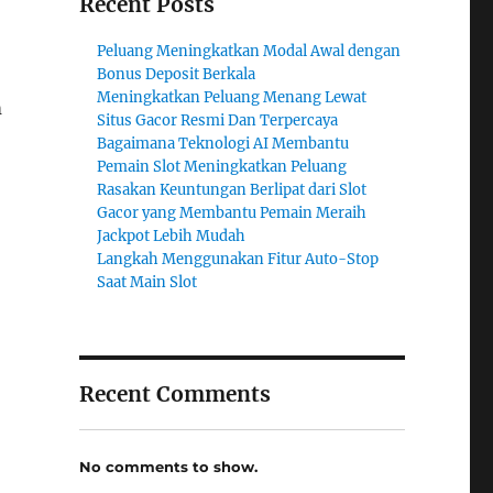
Recent Posts
Peluang Meningkatkan Modal Awal dengan
Bonus Deposit Berkala
Meningkatkan Peluang Menang Lewat
m
Situs Gacor Resmi Dan Terpercaya
Bagaimana Teknologi AI Membantu
Pemain Slot Meningkatkan Peluang
Rasakan Keuntungan Berlipat dari Slot
Gacor yang Membantu Pemain Meraih
Jackpot Lebih Mudah
Langkah Menggunakan Fitur Auto-Stop
Saat Main Slot
Recent Comments
No comments to show.