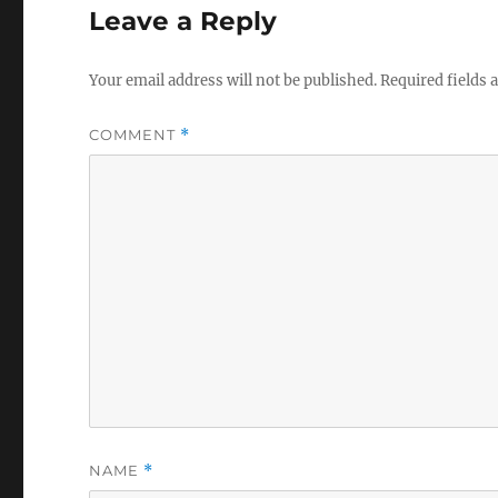
Leave a Reply
Your email address will not be published.
Required fields
COMMENT
*
NAME
*