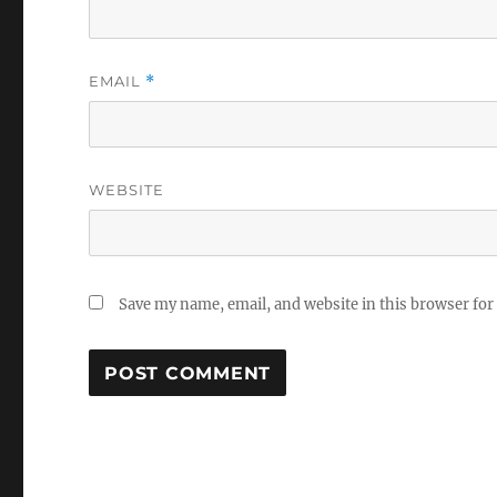
EMAIL
*
WEBSITE
Save my name, email, and website in this browser for