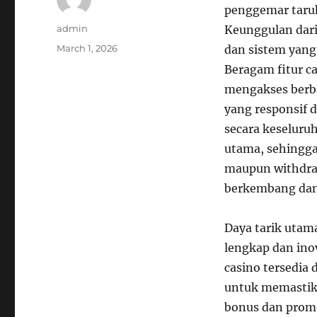
penggemar taru
Author
admin
Keunggulan dari
Posted
March 1, 2026
dan sistem yan
on
Beragam fitur 
mengakses berba
yang responsif
secara keseluru
utama, sehingga
maupun withdraw
berkembang dan 
Daya tarik utama
lengkap dan inov
casino tersedia 
untuk memastika
bonus dan prom