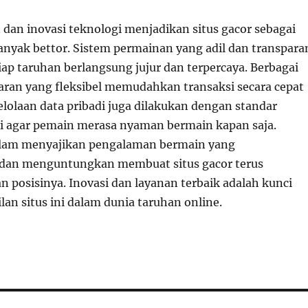
 dan inovasi teknologi menjadikan situs gacor sebagai
banyak bettor. Sistem permainan yang adil dan transpara
ap taruhan berlangsung jujur dan terpercaya. Berbagai
an yang fleksibel memudahkan transaksi secara cepat
lolaan data pribadi juga dilakukan dengan standar
 agar pemain merasa nyaman bermain kapan saja.
alam menyajikan pengalaman bermain yang
an menguntungkan membuat situs gacor terus
posisinya. Inovasi dan layanan terbaik adalah kunci
an situs ini dalam dunia taruhan online.