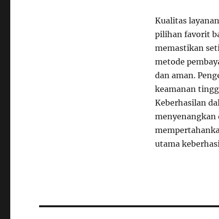
Kualitas layanan
pilihan favorit 
memastikan seti
metode pembayar
dan aman. Penge
keamanan tinggi
Keberhasilan d
menyenangkan d
mempertahankan 
utama keberhasil