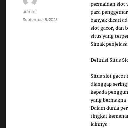
permainan slot v
Author
admin
para penggemar j
Posted
September 9, 2025
banyak dicari ad
on
slot gacor, dan
situs yang terp
Simak penjelasan
Definisi Situs Sl
Situs slot gacor
dianggap serin
kepada pengguna
yang bermakna 
Dalam dunia per
tingkat kemenan
lainnya.