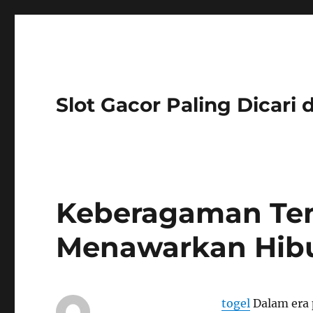
Slot Gacor Paling Dicar
Keberagaman Tem
Menawarkan Hibu
togel
Dalam era 