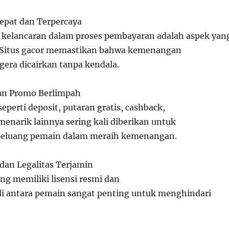
epat dan Terpercaya
kelancaran dalam proses pembayaran adalah aspek yan
. Situs gacor memastikan bahwa kemenangan
gera dicairkan tanpa kendala.
dan Promo Berlimpah
eperti deposit, putaran gratis, cashback,
enarik lainnya sering kali diberikan untuk
eluang pemain dalam meraih kemenangan.
 dan Legalitas Terjamin
ng memiliki lisensi resmi dan
f di antara pemain sangat penting untuk menghindari