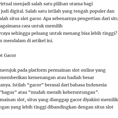
irtual menjadi salah satu pilihan utama bagi
udi digital. Salah satu istilah yang tengah populer dan
alah situs slot gacor. Apa sebenarnya pengertian dari sit
 bagaimana cara untuk memilih
ercaya sehingga peluang untuk menang bisa lebih tinggi?
 mendalam di artikel ini.
ot Gacor
 merujuk pada platform permainan slot online yang
g memberikan kemenangan atau hadiah besar
nya. Istilah “gacor” berasal dari bahasa Indonesia
“bagus” atau “mudah meraih keberuntungan”.
mainan slot, situs yang dianggap gacor diyakini memilik
gan yang lebih tinggi dibandingkan dengan situs slot