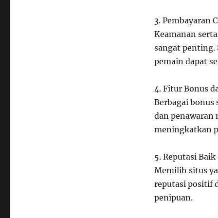
3. Pembayaran C
Keamanan serta 
sangat penting
pemain dapat se
4. Fitur Bonus 
Berbagai bonus s
dan penawaran m
meningkatkan p
5. Reputasi Baik
Memilih situs ya
reputasi positi
penipuan.