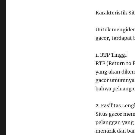
Karakteristik Si
Untuk mengidenti
gacor, terdapat 
1. RTP Tinggi
RTP (Return to 
yang akan dikem
gacor umumnya 
bahwa peluang u
2. Fasilitas Le
Situs gacor me
pelanggan yang 
menarik dan ba