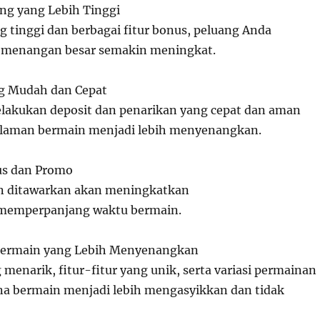
ng yang Lebih Tinggi
 tinggi dan berbagai fitur bonus, peluang Anda
emenangan besar semakin meningkat.
ng Mudah dan Cepat
lakukan deposit dan penarikan yang cepat dan aman
aman bermain menjadi lebih menyenangkan.
s dan Promo
in ditawarkan akan meningkatkan
 memperpanjang waktu bermain.
ermain yang Lebih Menyenangkan
menarik, fitur-fitur yang unik, serta variasi permainan
a bermain menjadi lebih mengasyikkan dan tidak