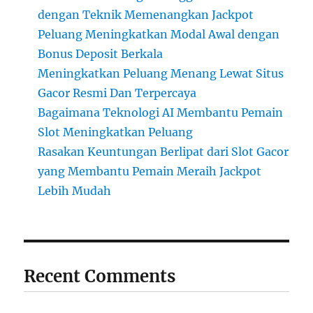
dengan Teknik Memenangkan Jackpot
Peluang Meningkatkan Modal Awal dengan
Bonus Deposit Berkala
Meningkatkan Peluang Menang Lewat Situs
Gacor Resmi Dan Terpercaya
Bagaimana Teknologi AI Membantu Pemain
Slot Meningkatkan Peluang
Rasakan Keuntungan Berlipat dari Slot Gacor
yang Membantu Pemain Meraih Jackpot
Lebih Mudah
Recent Comments