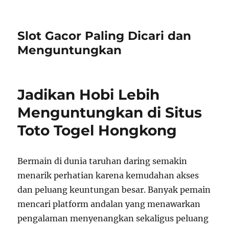
Slot Gacor Paling Dicari dan
Menguntungkan
Jadikan Hobi Lebih
Menguntungkan di Situs
Toto Togel Hongkong
Bermain di dunia taruhan daring semakin
menarik perhatian karena kemudahan akses
dan peluang keuntungan besar. Banyak pemain
mencari platform andalan yang menawarkan
pengalaman menyenangkan sekaligus peluang