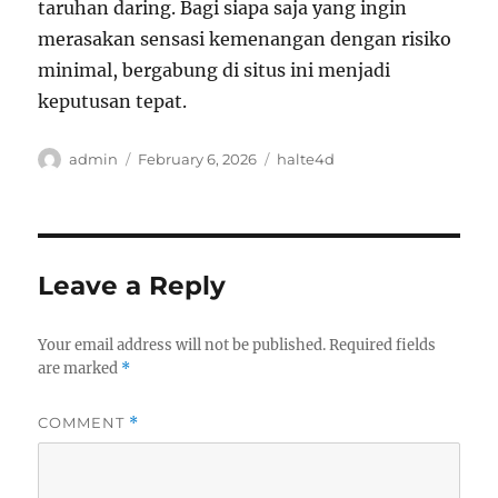
taruhan daring. Bagi siapa saja yang ingin
merasakan sensasi kemenangan dengan risiko
minimal, bergabung di situs ini menjadi
keputusan tepat.
Author
Posted
Tags
admin
February 6, 2026
halte4d
on
Leave a Reply
Your email address will not be published.
Required fields
are marked
*
COMMENT
*