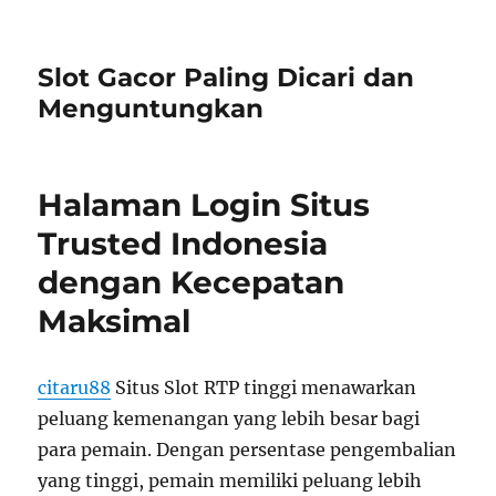
Slot Gacor Paling Dicari dan
Menguntungkan
Halaman Login Situs
Trusted Indonesia
dengan Kecepatan
Maksimal
citaru88
Situs Slot RTP tinggi menawarkan
peluang kemenangan yang lebih besar bagi
para pemain. Dengan persentase pengembalian
yang tinggi, pemain memiliki peluang lebih