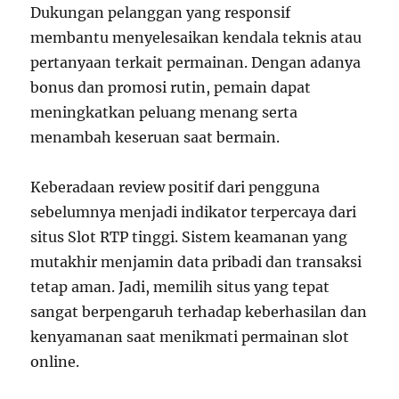
Dukungan pelanggan yang responsif
membantu menyelesaikan kendala teknis atau
pertanyaan terkait permainan. Dengan adanya
bonus dan promosi rutin, pemain dapat
meningkatkan peluang menang serta
menambah keseruan saat bermain.
Keberadaan review positif dari pengguna
sebelumnya menjadi indikator terpercaya dari
situs Slot RTP tinggi. Sistem keamanan yang
mutakhir menjamin data pribadi dan transaksi
tetap aman. Jadi, memilih situs yang tepat
sangat berpengaruh terhadap keberhasilan dan
kenyamanan saat menikmati permainan slot
online.