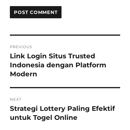
Post
PREVIOUS
navigation
Link Login Situs Trusted
Previous
post:
Indonesia dengan Platform
Modern
NEXT
Strategi Lottery Paling Efektif
Next
post:
untuk Togel Online