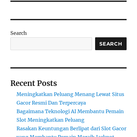
Search
SEARCH
Recent Posts
Meningkatkan Peluang Menang Lewat Situs
Gacor Resmi Dan Terpercaya
Bagaimana Teknologi AI Membantu Pemain
Slot Meningkatkan Peluang
Rasakan Keuntungan Berlipat dari Slot Gacor