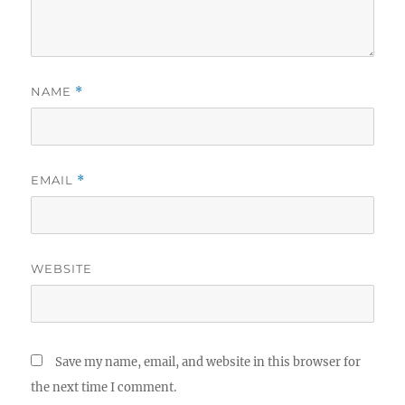
NAME
*
EMAIL
*
WEBSITE
Save my name, email, and website in this browser for
the next time I comment.