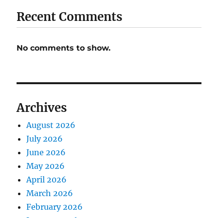
Recent Comments
No comments to show.
Archives
August 2026
July 2026
June 2026
May 2026
April 2026
March 2026
February 2026