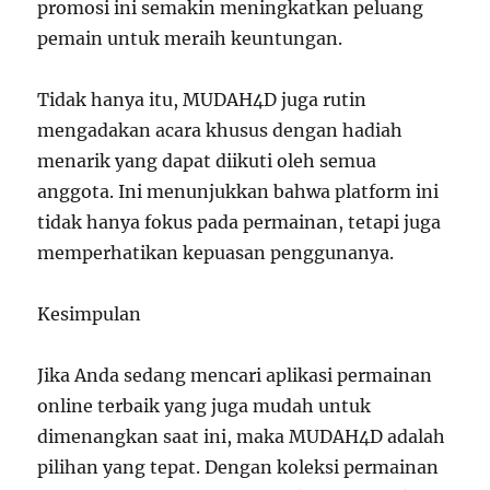
promosi ini semakin meningkatkan peluang
pemain untuk meraih keuntungan.
Tidak hanya itu, MUDAH4D juga rutin
mengadakan acara khusus dengan hadiah
menarik yang dapat diikuti oleh semua
anggota. Ini menunjukkan bahwa platform ini
tidak hanya fokus pada permainan, tetapi juga
memperhatikan kepuasan penggunanya.
Kesimpulan
Jika Anda sedang mencari aplikasi permainan
online terbaik yang juga mudah untuk
dimenangkan saat ini, maka MUDAH4D adalah
pilihan yang tepat. Dengan koleksi permainan