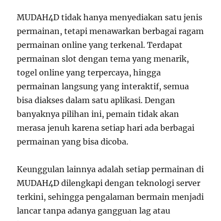
MUDAH4D tidak hanya menyediakan satu jenis
permainan, tetapi menawarkan berbagai ragam
permainan online yang terkenal. Terdapat
permainan slot dengan tema yang menarik,
togel online yang terpercaya, hingga
permainan langsung yang interaktif, semua
bisa diakses dalam satu aplikasi. Dengan
banyaknya pilihan ini, pemain tidak akan
merasa jenuh karena setiap hari ada berbagai
permainan yang bisa dicoba.
Keunggulan lainnya adalah setiap permainan di
MUDAH4D dilengkapi dengan teknologi server
terkini, sehingga pengalaman bermain menjadi
lancar tanpa adanya gangguan lag atau