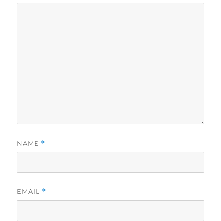
NAME
*
EMAIL
*