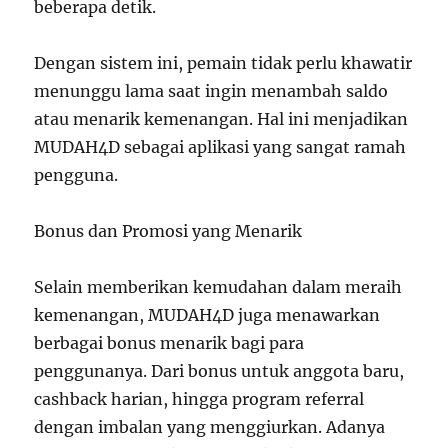
beberapa detik.
Dengan sistem ini, pemain tidak perlu khawatir
menunggu lama saat ingin menambah saldo
atau menarik kemenangan. Hal ini menjadikan
MUDAH4D sebagai aplikasi yang sangat ramah
pengguna.
Bonus dan Promosi yang Menarik
Selain memberikan kemudahan dalam meraih
kemenangan, MUDAH4D juga menawarkan
berbagai bonus menarik bagi para
penggunanya. Dari bonus untuk anggota baru,
cashback harian, hingga program referral
dengan imbalan yang menggiurkan. Adanya