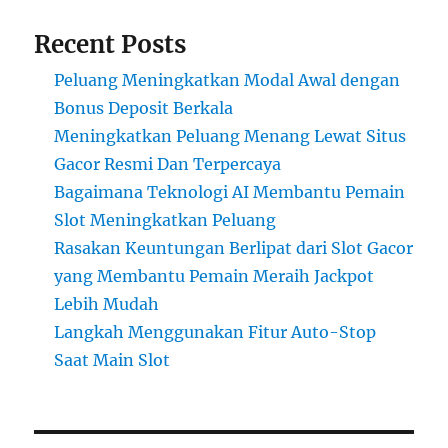
Recent Posts
Peluang Meningkatkan Modal Awal dengan
Bonus Deposit Berkala
Meningkatkan Peluang Menang Lewat Situs
Gacor Resmi Dan Terpercaya
Bagaimana Teknologi AI Membantu Pemain
Slot Meningkatkan Peluang
Rasakan Keuntungan Berlipat dari Slot Gacor
yang Membantu Pemain Meraih Jackpot
Lebih Mudah
Langkah Menggunakan Fitur Auto-Stop
Saat Main Slot