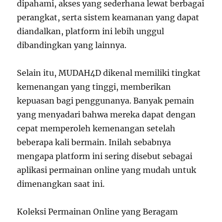
dipahami, akses yang sederhana lewat berbagai
perangkat, serta sistem keamanan yang dapat
diandalkan, platform ini lebih unggul
dibandingkan yang lainnya.
Selain itu, MUDAH4D dikenal memiliki tingkat
kemenangan yang tinggi, memberikan
kepuasan bagi penggunanya. Banyak pemain
yang menyadari bahwa mereka dapat dengan
cepat memperoleh kemenangan setelah
beberapa kali bermain. Inilah sebabnya
mengapa platform ini sering disebut sebagai
aplikasi permainan online yang mudah untuk
dimenangkan saat ini.
Koleksi Permainan Online yang Beragam