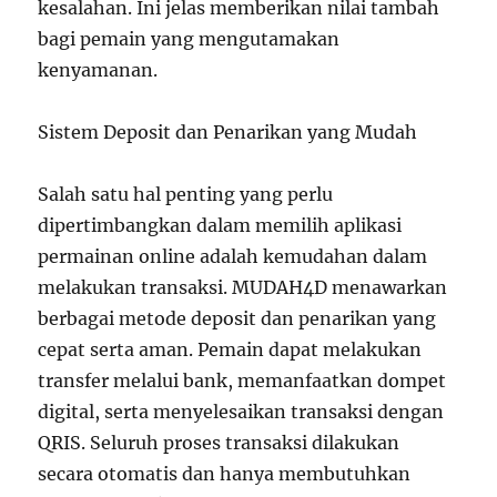
kesalahan. Ini jelas memberikan nilai tambah
bagi pemain yang mengutamakan
kenyamanan.
Sistem Deposit dan Penarikan yang Mudah
Salah satu hal penting yang perlu
dipertimbangkan dalam memilih aplikasi
permainan online adalah kemudahan dalam
melakukan transaksi. MUDAH4D menawarkan
berbagai metode deposit dan penarikan yang
cepat serta aman. Pemain dapat melakukan
transfer melalui bank, memanfaatkan dompet
digital, serta menyelesaikan transaksi dengan
QRIS. Seluruh proses transaksi dilakukan
secara otomatis dan hanya membutuhkan