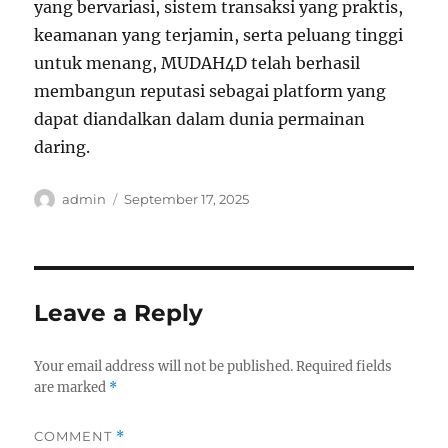
yang bervariasi, sistem transaksi yang praktis,
keamanan yang terjamin, serta peluang tinggi
untuk menang, MUDAH4D telah berhasil
membangun reputasi sebagai platform yang
dapat diandalkan dalam dunia permainan
daring.
Author
Posted
admin
September 17, 2025
on
Leave a Reply
Your email address will not be published.
Required fields
are marked
*
COMMENT
*