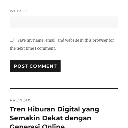
WEBSITE
Save my name, email, and website in this browser for
the next time I comment.
Post
PREVIOUS
navigation
Tren Hiburan Digital yang
Previous
post:
Semakin Dekat dengan
Generasi Online