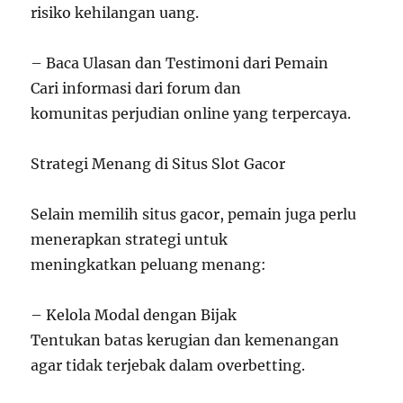
risiko kehilangan uang.
– Baca Ulasan dan Testimoni dari Pemain
Cari informasi dari forum dan
komunitas perjudian online yang terpercaya.
Strategi Menang di Situs Slot Gacor
Selain memilih situs gacor, pemain juga perlu
menerapkan strategi untuk
meningkatkan peluang menang:
– Kelola Modal dengan Bijak
Tentukan batas kerugian dan kemenangan
agar tidak terjebak dalam overbetting.