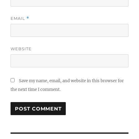
EMAIL
*
WEBSITE
Save my name, email, and website in this browser for
the next time I comment.