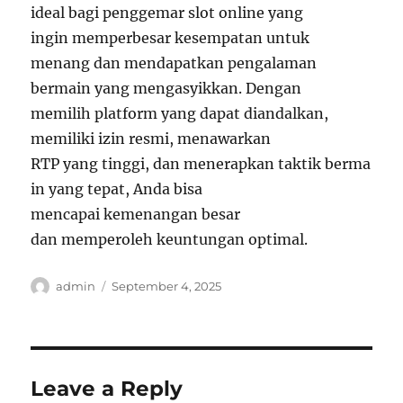
ideal bagi penggemar slot online yang
ingin memperbesar kesempatan untuk
menang dan mendapatkan pengalaman
bermain yang mengasyikkan. Dengan
memilih platform yang dapat diandalkan,
memiliki izin resmi, menawarkan
RTP yang tinggi, dan menerapkan taktik berma
in yang tepat, Anda bisa
mencapai kemenangan besar
dan memperoleh keuntungan optimal.
Author
Posted
admin
September 4, 2025
on
Leave a Reply