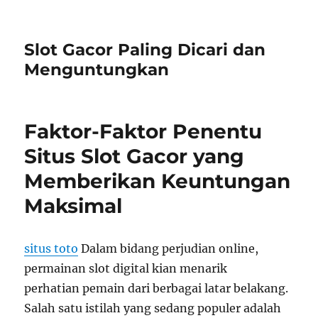
Slot Gacor Paling Dicari dan
Menguntungkan
Faktor-Faktor Penentu
Situs Slot Gacor yang
Memberikan Keuntungan
Maksimal
situs toto
Dalam bidang perjudian online,
permainan slot digital kian menarik
perhatian pemain dari berbagai latar belakang.
Salah satu istilah yang sedang populer adalah