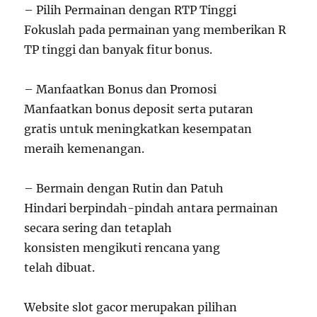
– Pilih Permainan dengan RTP Tinggi
Fokuslah pada permainan yang memberikan R
TP tinggi dan banyak fitur bonus.
– Manfaatkan Bonus dan Promosi
Manfaatkan bonus deposit serta putaran
gratis untuk meningkatkan kesempatan
meraih kemenangan.
– Bermain dengan Rutin dan Patuh
Hindari berpindah-pindah antara permainan
secara sering dan tetaplah
konsisten mengikuti rencana yang
telah dibuat.
Website slot gacor merupakan pilihan