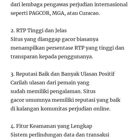
dari lembaga pengawas perjudian internasional
seperti PAGCOR, MGA, atau Curacao.
2. RTP Tinggi dan Jelas
Situs yang dianggap gacor biasanya
menampilkan persentase RTP yang tinggi dan
transparan kepada penggunanya.
3. Reputasi Baik dan Banyak Ulasan Positif
Carilah ulasan dari pemain yang
sudah memiliki pengalaman. Situs
gacor umumnya memiliki reputasi yang baik
di kalangan komunitas perjudian online.
4. Fitur Keamanan yang Lengkap
Sistem perlindungan data dan transaksi