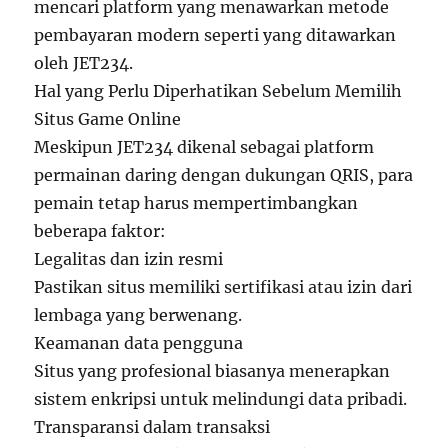
mencari platform yang menawarkan metode
pembayaran modern seperti yang ditawarkan
oleh JET234.
Hal yang Perlu Diperhatikan Sebelum Memilih
Situs Game Online
Meskipun JET234 dikenal sebagai platform
permainan daring dengan dukungan QRIS, para
pemain tetap harus mempertimbangkan
beberapa faktor:
Legalitas dan izin resmi
Pastikan situs memiliki sertifikasi atau izin dari
lembaga yang berwenang.
Keamanan data pengguna
Situs yang profesional biasanya menerapkan
sistem enkripsi untuk melindungi data pribadi.
Transparansi dalam transaksi