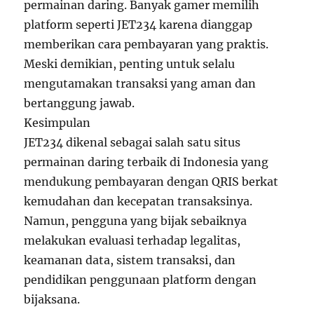
permainan daring. Banyak gamer memilih
platform seperti JET234 karena dianggap
memberikan cara pembayaran yang praktis.
Meski demikian, penting untuk selalu
mengutamakan transaksi yang aman dan
bertanggung jawab.
Kesimpulan
JET234 dikenal sebagai salah satu situs
permainan daring terbaik di Indonesia yang
mendukung pembayaran dengan QRIS berkat
kemudahan dan kecepatan transaksinya.
Namun, pengguna yang bijak sebaiknya
melakukan evaluasi terhadap legalitas,
keamanan data, sistem transaksi, dan
pendidikan penggunaan platform dengan
bijaksana.