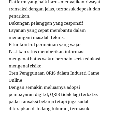
Platform yang baik harus menyajikan riwayat
transaksi dengan jelas, termasuk deposit dan
penarikan.
Dukungan pelanggan yang responsif
Layanan yang cepat membantu dalam
menangani masalah teknis.
Fitur kontrol permainan yang wajar
Pastikan situs memberikan informasi
mengenai batas waktu bermain serta edukasi
mengenai risiko.
Tren Penggunaan QRIS dalam Industri Game
Online
Dengan semakin meluasnya adopsi
pembayaran digital, QRIS tidak lagi terbatas
pada transaksi belanja tetapi juga sudah
diterapkan di bidang hiburan, termasuk