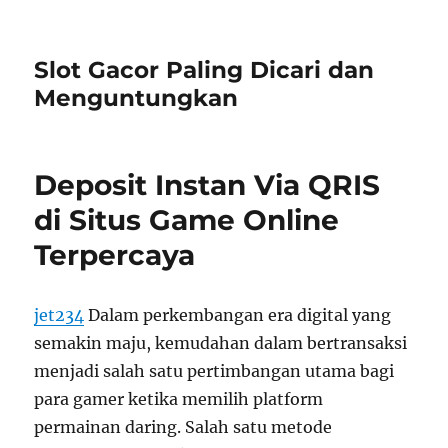
Slot Gacor Paling Dicari dan
Menguntungkan
Deposit Instan Via QRIS
di Situs Game Online
Terpercaya
jet234
Dalam perkembangan era digital yang
semakin maju, kemudahan dalam bertransaksi
menjadi salah satu pertimbangan utama bagi
para gamer ketika memilih platform
permainan daring. Salah satu metode