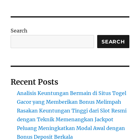
Search
SEARCH
Recent Posts
Analisis Keuntungan Bermain di Situs Togel
Gacor yang Memberikan Bonus Melimpah
Rasakan Keuntungan Tinggi dari Slot Resmi
dengan Teknik Memenangkan Jackpot
Peluang Meningkatkan Modal Awal dengan
Bonus Deposit Berkala