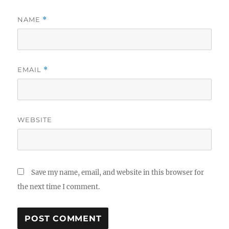
NAME
*
EMAIL
*
WEBSITE
Save my name, email, and website in this browser for
the next time I comment.