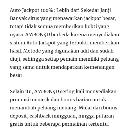
Auto Jackpot 100%: Lebih dari Sekedar Janji
Banyak situs yang menawarkan jackpot besar,
tetapi tidak semua memberikan bukti yang
nyata. AMBON4D berbeda karena menyediakan
sistem Auto Jackpot yang terbukti memberikan
hasil. Metode yang digunakan adil dan sudah
diuji, sehingga setiap pemain memiliki peluang
yang sama untuk mendapatkan kemenangan
besar.
Selain itu, AMBON4D sering kali menyediakan
promosi menarik dan bonus harian untuk
menambah peluang menang. Mulai dari bonus
deposit, cashback mingguan, hingga putaran
gratis untuk beberapa permainan tertentu.