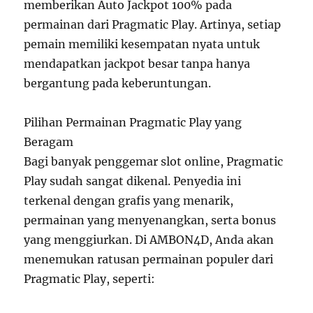
memberikan Auto Jackpot 100% pada
permainan dari Pragmatic Play. Artinya, setiap
pemain memiliki kesempatan nyata untuk
mendapatkan jackpot besar tanpa hanya
bergantung pada keberuntungan.
Pilihan Permainan Pragmatic Play yang
Beragam
Bagi banyak penggemar slot online, Pragmatic
Play sudah sangat dikenal. Penyedia ini
terkenal dengan grafis yang menarik,
permainan yang menyenangkan, serta bonus
yang menggiurkan. Di AMBON4D, Anda akan
menemukan ratusan permainan populer dari
Pragmatic Play, seperti: