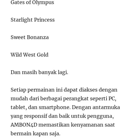
Gates of Olympus
Starlight Princess
Sweet Bonanza
Wild West Gold
Dan masih banyak lagi.
Setiap permainan ini dapat diakses dengan
mudah dari berbagai perangkat seperti PC,
tablet, dan smartphone. Dengan antarmuka
yang responsif dan baik untuk pengguna,
AMBON4D memastikan kenyamanan saat
bermain kapan saja.