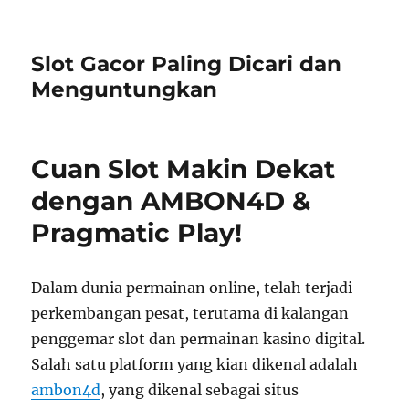
Slot Gacor Paling Dicari dan
Menguntungkan
Cuan Slot Makin Dekat
dengan AMBON4D &
Pragmatic Play!
Dalam dunia permainan online, telah terjadi
perkembangan pesat, terutama di kalangan
penggemar slot dan permainan kasino digital.
Salah satu platform yang kian dikenal adalah
ambon4d
, yang dikenal sebagai situs