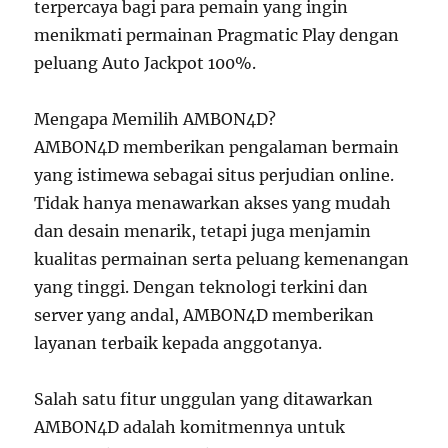
terpercaya bagi para pemain yang ingin
menikmati permainan Pragmatic Play dengan
peluang Auto Jackpot 100%.
Mengapa Memilih AMBON4D?
AMBON4D memberikan pengalaman bermain
yang istimewa sebagai situs perjudian online.
Tidak hanya menawarkan akses yang mudah
dan desain menarik, tetapi juga menjamin
kualitas permainan serta peluang kemenangan
yang tinggi. Dengan teknologi terkini dan
server yang andal, AMBON4D memberikan
layanan terbaik kepada anggotanya.
Salah satu fitur unggulan yang ditawarkan
AMBON4D adalah komitmennya untuk