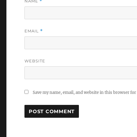
NAME
*
EMAIL
*
WEBSITE
Save my name, email, and website in this browser for