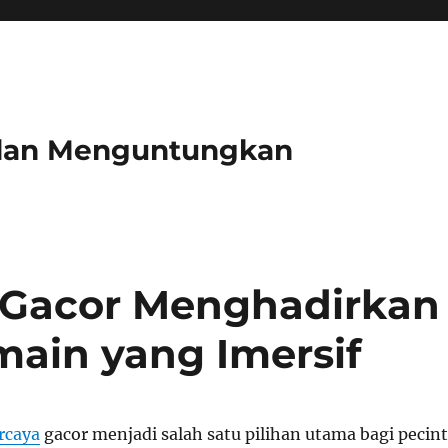
i dan Menguntungkan
 Gacor Menghadirkan
ain yang Imersif
ercaya
gacor menjadi salah satu pilihan utama bagi pecin