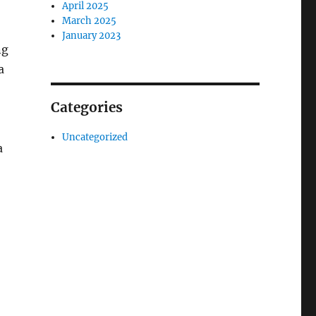
April 2025
March 2025
January 2023
ng
a
Categories
Uncategorized
a