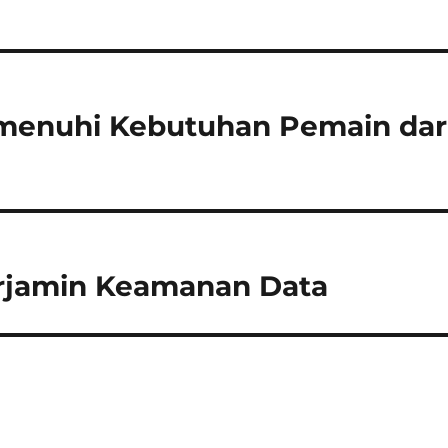
emenuhi Kebutuhan Pemain dar
Terjamin Keamanan Data