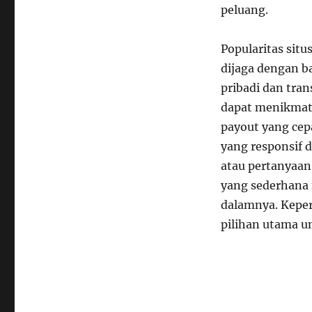
peluang.
Popularitas situ
dijaga dengan b
pribadi dan tra
dapat menikmati
payout yang cepa
yang responsif 
atau pertanyaan
yang sederhana
dalamnya. Keper
pilihan utama u