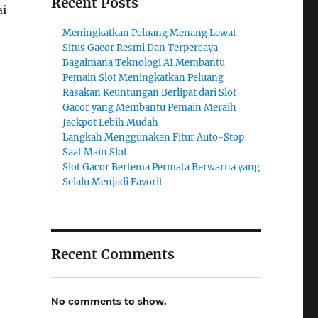
Recent Posts
ai
Meningkatkan Peluang Menang Lewat
Situs Gacor Resmi Dan Terpercaya
Bagaimana Teknologi AI Membantu
Pemain Slot Meningkatkan Peluang
Rasakan Keuntungan Berlipat dari Slot
Gacor yang Membantu Pemain Meraih
Jackpot Lebih Mudah
Langkah Menggunakan Fitur Auto-Stop
Saat Main Slot
Slot Gacor Bertema Permata Berwarna yang
Selalu Menjadi Favorit
Recent Comments
No comments to show.