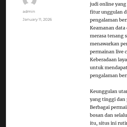
judi online yan
Author
admin
fitur unggulan 
Posted
January 11, 2026
pengalaman be
on
Keamanan data d
merasa tenang s
menawarkan perm
permainan live c
Keberadaan lay
untuk mendapat
pengalaman ber
Keunggulan utam
yang tinggi dan
Berbagai permai
bosan dan selal
itu, situs ini 