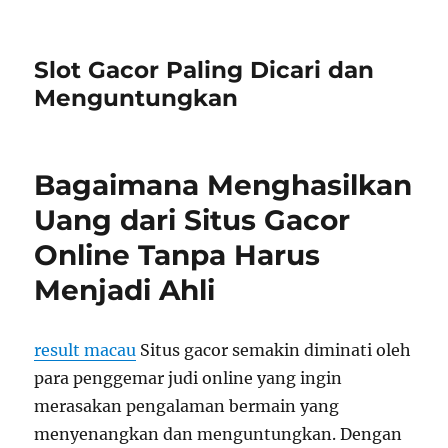
Slot Gacor Paling Dicari dan
Menguntungkan
Bagaimana Menghasilkan
Uang dari Situs Gacor
Online Tanpa Harus
Menjadi Ahli
result macau
Situs gacor semakin diminati oleh
para penggemar judi online yang ingin
merasakan pengalaman bermain yang
menyenangkan dan menguntungkan. Dengan