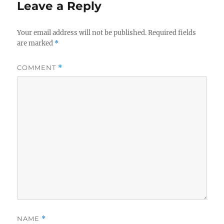
Leave a Reply
Your email address will not be published.
Required fields
are marked
*
COMMENT
*
NAME
*