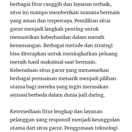
berbagai fitur canggih dan layanan terbaik,
situs ini mampu memberikan suasana bermain
yang aman dan terpercaya. Pemilihan situs
gacor menjadi langkah penting untuk
memastikan keberhasilan dalam meraih
kemenangan. Berbagai metode dan strategi
bisa diterapkan untuk meningkatkan peluang
meraih hasil maksimal saat bermain.
Keberadaan situs gacor yang menawarkan
berbagai permainan menarik menjadi pilihan
utama bagi mereka yang ingin merasakan
sensasi berbeda dalam dunia judi daring.
Ketersediaan fitur lengkap dan layanan
pelanggan yang responsif menjadi keunggulan
utama dari situs gacor. Penggunaan teknologi