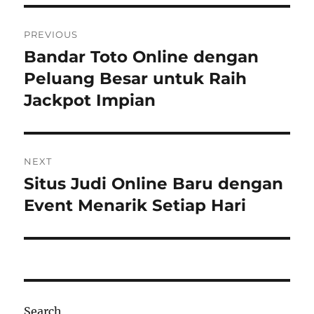
Post
PREVIOUS
navigation
Bandar Toto Online dengan
Previous
post:
Peluang Besar untuk Raih
Jackpot Impian
NEXT
Situs Judi Online Baru dengan
Next
post:
Event Menarik Setiap Hari
Search