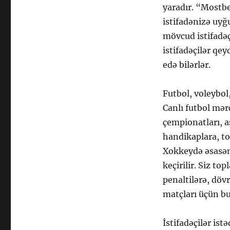
yaradır. “Mostbet
istifadənizə uyğ
mövcud istifadəç
istifadəçilər qe
edə bilərlər.
Futbol, ​​voleyb
Canlı futbol mərc
çempionatları, aş
handikaplara, to
Xokkeydə əsasən
keçirilir. Siz t
penaltilərə, dövr
matçları üçün bu
İstifadəçilər is