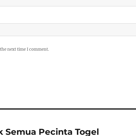
 the next time I comment.
 Semua Pecinta Togel