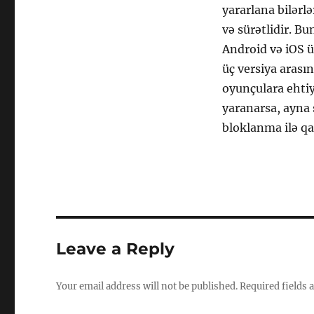
yararlana bilərl
və sürətlidir. B
Android və iOS ü
üç versiya arası
oyunçulara ehtiy
yaranarsa, ayna
bloklanma ilə qa
Leave a Reply
Your email address will not be published.
Required fields