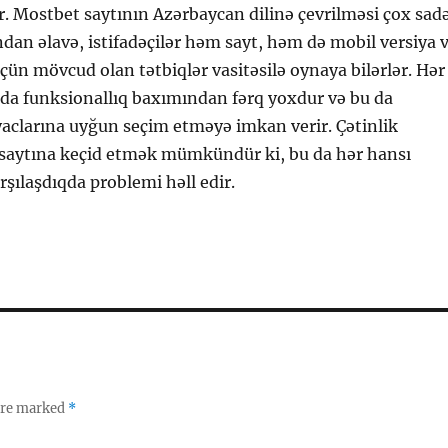
ər. Mostbet saytının Azərbaycan dilinə çevrilməsi çox sad
undan əlavə, istifadəçilər həm sayt, həm də mobil versiya 
çün mövcud olan tətbiqlər vasitəsilə oynaya bilərlər. Hər
nda funksionallıq baxımından fərq yoxdur və bu da
aclarına uyğun seçim etməyə imkan verir. Çətinlik
 saytına keçid etmək mümkündür ki, bu da hər hansı
rşılaşdıqda problemi həll edir.
 are marked
*