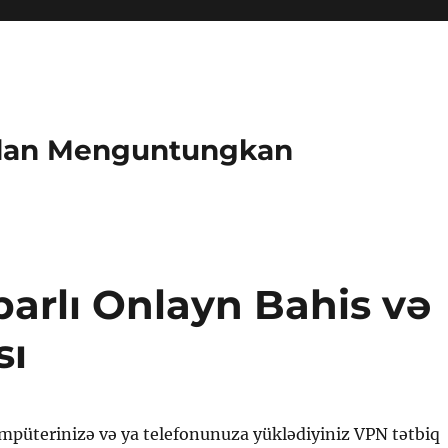
i dan Menguntungkan
arlı Onlayn Bahis və
sı
mpüterinizə və ya telefonunuza yüklədiyiniz VPN tətbiq