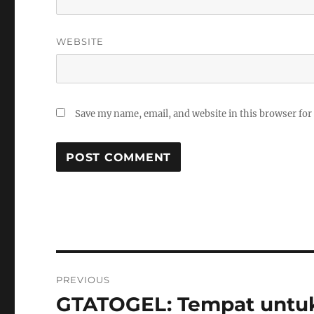
WEBSITE
Save my name, email, and website in this browser for
Post
PREVIOUS
navigation
GTATOGEL: Tempat untuk
Previous