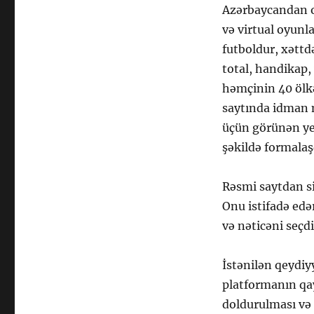
Azərbaycandan ola
və virtual oyunl
futboldur, xəttd
total, handikap,
həmçinin 40 ölk
saytında idman 
üçün görünən yer
şəkildə formalaşd
Rəsmi saytdan si
Onu istifadə edə
və nəticəni seçd
İstənilən qeydi
platformanın qay
doldurulması və i