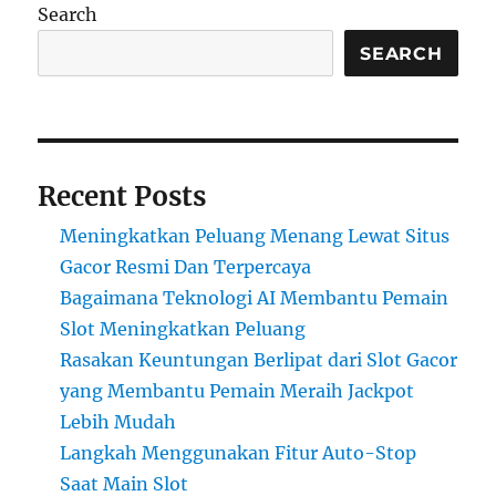
Search
SEARCH
Recent Posts
Meningkatkan Peluang Menang Lewat Situs
Gacor Resmi Dan Terpercaya
Bagaimana Teknologi AI Membantu Pemain
Slot Meningkatkan Peluang
Rasakan Keuntungan Berlipat dari Slot Gacor
yang Membantu Pemain Meraih Jackpot
Lebih Mudah
Langkah Menggunakan Fitur Auto-Stop
Saat Main Slot