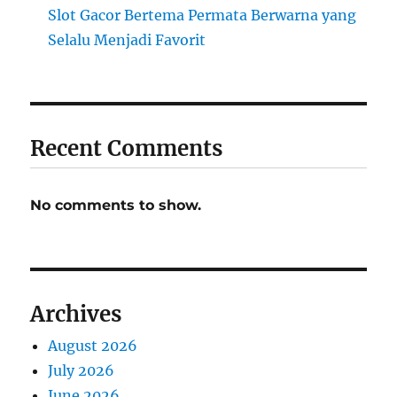
Slot Gacor Bertema Permata Berwarna yang
Selalu Menjadi Favorit
Recent Comments
No comments to show.
Archives
August 2026
July 2026
June 2026