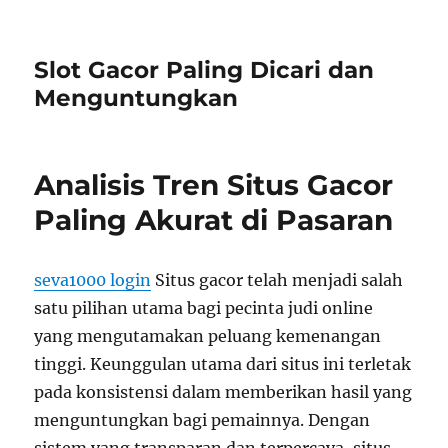
Slot Gacor Paling Dicari dan
Menguntungkan
Analisis Tren Situs Gacor
Paling Akurat di Pasaran
seva1000 login
Situs gacor telah menjadi salah
satu pilihan utama bagi pecinta judi online
yang mengutamakan peluang kemenangan
tinggi. Keunggulan utama dari situs ini terletak
pada konsistensi dalam memberikan hasil yang
menguntungkan bagi pemainnya. Dengan