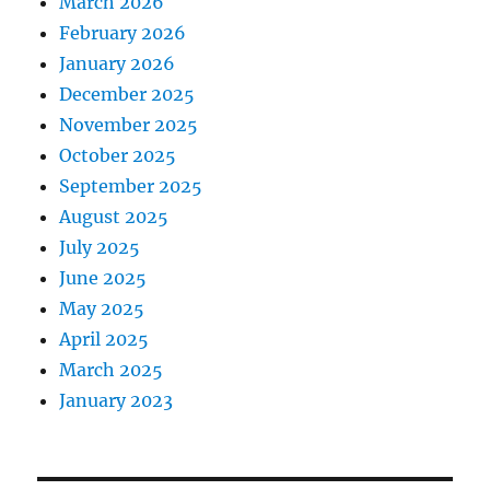
March 2026
February 2026
January 2026
December 2025
November 2025
October 2025
September 2025
August 2025
July 2025
June 2025
May 2025
April 2025
March 2025
January 2023