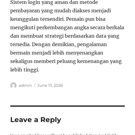
Sistem login yang aman dan metode
pembayaran yang mudah diakses menjadi
keunggulan tersendiri. Pemain pun bisa
mengikuti perkembangan angka secara berkala
dan membuat strategi berdasarkan data yang
tersedia. Dengan demikian, pengalaman
bermain menjadi lebih menyenangkan
sekaligus memberi peluang kemenangan yang
lebih tinggi.
Author
Posted
admin
June 13, 2026
on
Leave a Reply