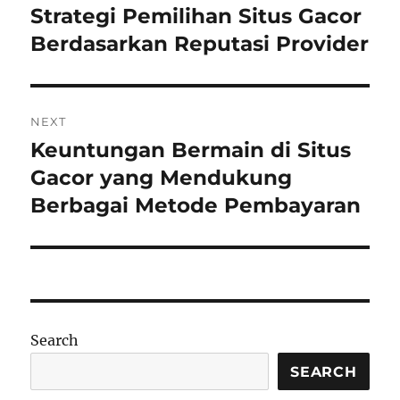
navigation
Strategi Pemilihan Situs Gacor
Previous
post:
Berdasarkan Reputasi Provider
NEXT
Keuntungan Bermain di Situs
Next
post:
Gacor yang Mendukung
Berbagai Metode Pembayaran
Search
SEARCH