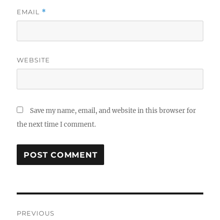
EMAIL
*
WEBSITE
Save my name, email, and website in this browser for
the next time I comment.
Post
PREVIOUS