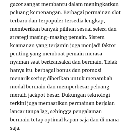
gacor sangat membantu dalam meningkatkan
peluang kemenangan. Berbagai permainan slot
terbaru dan terpopuler tersedia lengkap,
memberikan banyak pilihan sesuai selera dan
strategi masing-masing pemain. Sistem
keamanan yang terjamin juga menjadi faktor
penting yang membuat pemain merasa
nyaman saat bertransaksi dan bermain. Tidak
hanya itu, berbagai bonus dan promosi
menarik sering diberikan untuk menambah
modal bermain dan memperbesar peluang
meraih jackpot besar. Dukungan teknologi
terkini juga memastikan permainan berjalan
lancar tanpa lag, sehingga pengalaman
bermain tetap optimal kapan saja dan di mana
saja.