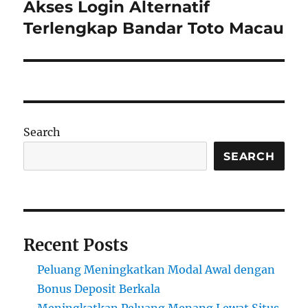
Akses Login Alternatif
Next
post:
Terlengkap Bandar Toto Macau
Search
SEARCH
Recent Posts
Peluang Meningkatkan Modal Awal dengan
Bonus Deposit Berkala