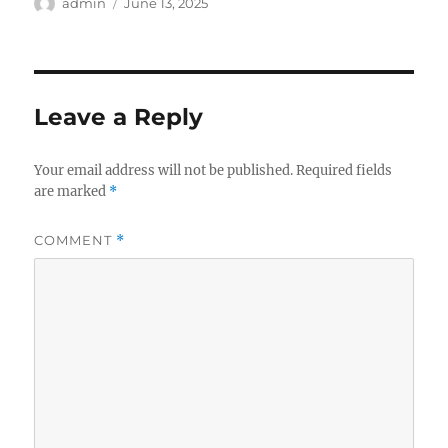
Author
Posted
admin
June 13, 2025
on
Leave a Reply
Your email address will not be published.
Required fields
are marked
*
COMMENT
*