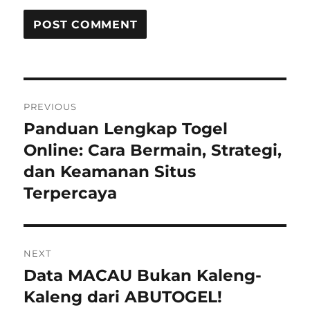
Post
PREVIOUS
navigation
Panduan Lengkap Togel
Previous
post:
Online: Cara Bermain, Strategi,
dan Keamanan Situs
Terpercaya
NEXT
Data MACAU Bukan Kaleng-
Next
post:
Kaleng dari ABUTOGEL!