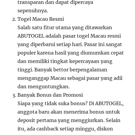
transparan dan dapat dipercaya
sepenuhnya.
Togel Macau Resmi
Salah satu fitur utama yang ditawarkan
ABUTOGEL adalah pasar togel Macau resmi
yang diperbarui setiap hari. Pasar ini sangat
populer karena hasil yang diumumkan cepat
dan memiliki tingkat kepercayaan yang
tinggi. Banyak bettor berpengalaman
menganggap Macau sebagai pasar yang adil
dan menguntungkan.
Banyak Bonus dan Promosi
Siapa yang tidak suka bonus? Di ABUTOGEL,
anggota baru akan menerima bonus untuk
deposit pertama yang menggiurkan. Selain
itu, ada cashback setiap minggu, diskon