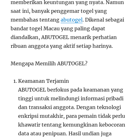
memberikan keuntungan yang nyata. Namun
saat ini, banyak penggemar togel yang
membahas tentang
abutogel
. Dikenal sebagai
bandar togel Macau yang paling dapat
diandalkan, ABUTOGEL menarik perhatian
ribuan anggota yang aktif setiap harinya.
Mengapa Memilih ABUTOGEL?
Keamanan Terjamin
ABUTOGEL berfokus pada keamanan yang
tinggi untuk melindungi informasi pribadi
dan transaksi anggota. Dengan teknologi
enkripsi mutakhir, para pemain tidak perlu
khawatir tentang kemungkinan kebocoran
data atau penipuan. Hasil undian juga