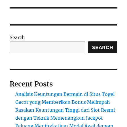
Search
SEARCH
Recent Posts
Analisis Keuntungan Bermain di Situs Togel
Gacor yang Memberikan Bonus Melimpah
Rasakan Keuntungan Tinggi dari Slot Resmi
dengan Teknik Memenangkan Jackpot
Peluang Meningkatkan Modal Awal dengan